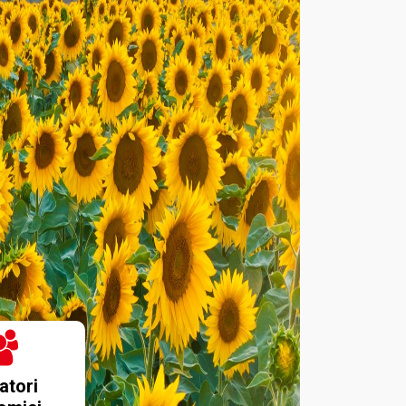
atori