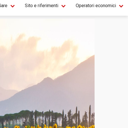
Gare
Sito e riferimenti
Operatori economici