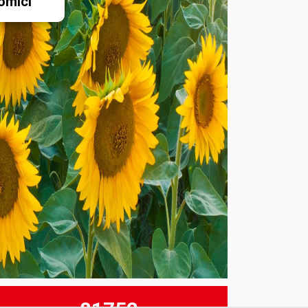
omici