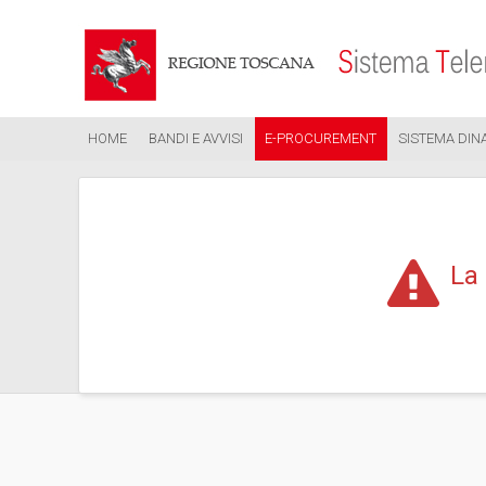
HOME
BANDI E AVVISI
E-PROCUREMENT
SISTEMA DIN
La