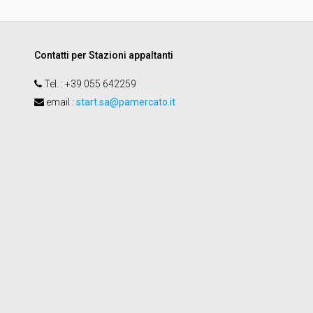
Contatti per Stazioni appaltanti
Tel.
: +39 055 642259
email
:
start.sa@pamercato.it