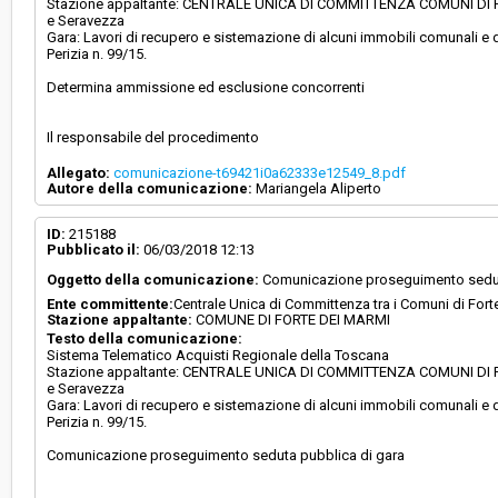
Stazione appaltante: CENTRALE UNICA DI COMMITTENZA COMUNI DI FO
e Seravezza
Gara: Lavori di recupero e sistemazione di alcuni immobili comunali e de
Perizia n. 99/15.
Determina ammissione ed esclusione concorrenti
Il responsabile del procedimento
Allegato:
comunicazione-t69421i0a62333e12549_8.pdf
Autore della comunicazione:
Mariangela Aliperto
ID:
215188
Pubblicato il:
06/03/2018 12:13
Oggetto della comunicazione:
Comunicazione proseguimento sedut
Ente committente:
Centrale Unica di Committenza tra i Comuni di For
Stazione appaltante:
COMUNE DI FORTE DEI MARMI
Testo della comunicazione:
Sistema Telematico Acquisti Regionale della Toscana
Stazione appaltante: CENTRALE UNICA DI COMMITTENZA COMUNI DI FO
e Seravezza
Gara: Lavori di recupero e sistemazione di alcuni immobili comunali e de
Perizia n. 99/15.
Comunicazione proseguimento seduta pubblica di gara