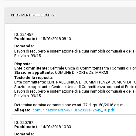
CHIARIMENTI PUBBLICATI (2)
ID:
221457
Pubblicato il:
15/03/2018 08:13
Domanda:
Lavori di recupero e sistemazione di alcuni immobili comunali e della g
Perizia n. 99/15.
Risposta:
Ente committente:
Centrale Unica di Committenza tra i Comuni di Fo
Stazione appaltante:
COMUNE DI FORTE DEI MARMI
Testo della risposta:
Ente committente: CENTRALE UNICA DI COMMITTENZA COMUNI DI F
Stazione appaltante: Centrale Unica di Committenza comuni di Forte
Lavori di recupero e sistemazione di alcuni immobili comunali e della g
Perizia n. 99/15.
Determina nomina commissione ex art. 77 d.lgs. 50/2016 e s.m.i.
Allegato:
comunicazione-t69421i0a62333e12549_10.pdf
ID:
220787
Pubblicato il:
14/03/2018 10:33
Domanda: