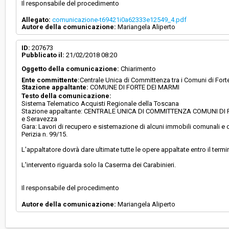
Il responsabile del procedimento
Allegato:
comunicazione-t69421i0a62333e12549_4.pdf
Autore della comunicazione:
Mariangela Aliperto
ID:
207673
Pubblicato il:
21/02/2018 08:20
Oggetto della comunicazione:
Chiarimento
Ente committente:
Centrale Unica di Committenza tra i Comuni di For
Stazione appaltante:
COMUNE DI FORTE DEI MARMI
Testo della comunicazione:
Sistema Telematico Acquisti Regionale della Toscana
Stazione appaltante: CENTRALE UNICA DI COMMITTENZA COMUNI DI FO
e Seravezza
Gara: Lavori di recupero e sistemazione di alcuni immobili comunali e de
Perizia n. 99/15.
L'appaltatore dovrà dare ultimate tutte le opere appaltate entro il termin
L'intervento riguarda solo la Caserma dei Carabinieri.
Il responsabile del procedimento
Autore della comunicazione:
Mariangela Aliperto