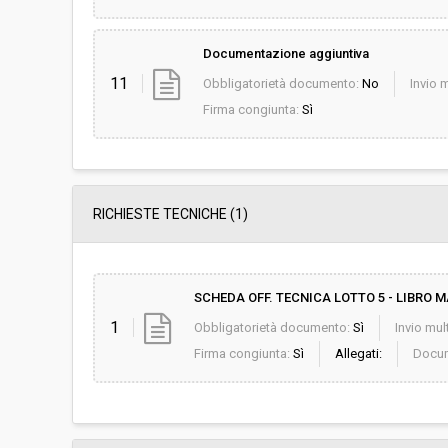
Documentazione aggiuntiva
11
Obbligatorietà documento:
No
Invio m
Firma congiunta:
Sì
RICHIESTE TECNICHE
(1)
SCHEDA OFF. TECNICA LOTTO 5 - LIBRO M
1
Obbligatorietà documento:
Sì
Invio mult
Firma congiunta:
Sì
Allegati:
Docum