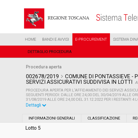
HOME
BANDI E AVVISI
E-PROCUREMENT
SISTEMA DIN
DETTAGLIO PROCEDURA
Procedura aperta
002678/2019
COMUNE DI PONTASSIEVE - 
SERVIZI ASSICURATIVI SUDDIVISA IN LOTTI
A
PROCEDURA APERTA PER L’AFFIDAMENTO DEI SERVIZI ASSICUR
SEGUENTI PERIODI: DALLE ORE 24,00 DEL 30/04/2019 ALLE ORE 
31/08/2019 ALLE ORE 24,00 DEL 31.12.2022 PER I RESTANTI 4 L
Dettagli
Settore:
Ordinario
INFORMAZIONI GENERALI
CLASSIFICAZIONE
RE
Tipo di contratto:
Servizi
Lotto 5