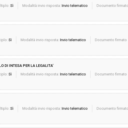
ltiplo:
Sì
Modalità invio risposta:
Invio telematico
Documento firmato 
iplo:
Sì
Modalità invio risposta:
Invio telematico
Documento firmato d
 DI INTESA PER LA LEGALITA’
iplo:
Sì
Modalità invio risposta:
Invio telematico
Documento firmato d
ltiplo:
Sì
Modalità invio risposta:
Invio telematico
Documento firmato 