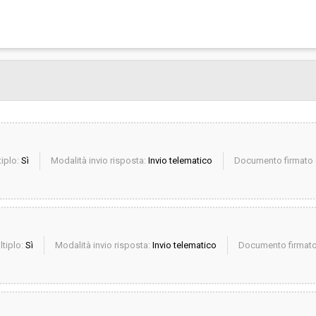
iplo:
Sì
Modalità invio risposta:
Invio telematico
Documento firmato d
ltiplo:
Sì
Modalità invio risposta:
Invio telematico
Documento firmato 