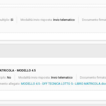
ultiplo:
Sì
Modalità invio risposta:
Invio telematico
Documento firmat
ATRICOLA - MODELLO 4.5
iplo:
No
Modalità invio risposta:
Invio telematico
Documento firmato 
ento allegato:
MODELLO 4.5 - OFF TECNICA LOTTO 5 - LIBRO MATRICOLA.do