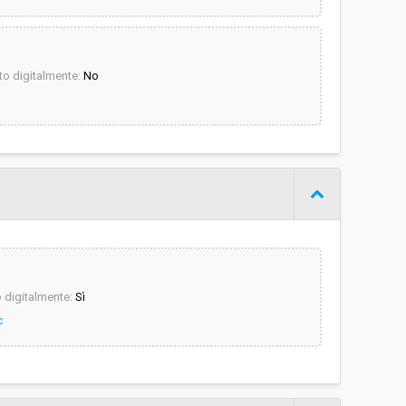
o digitalmente:
No
digitalmente:
Sì
c