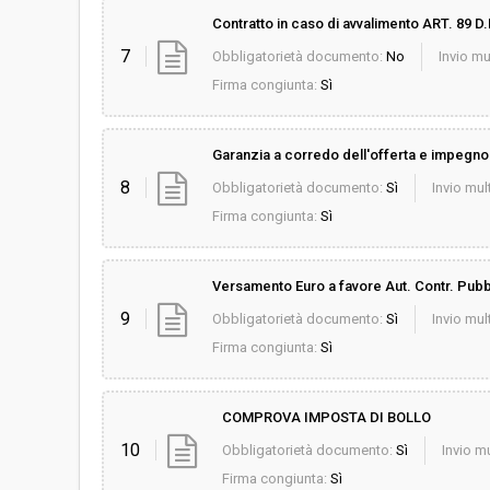
Contratto in caso di avvalimento ART. 89 D
7
Obbligatorietà documento:
No
Invio mu
Firma congiunta:
Sì
Garanzia a corredo dell'offerta e impegno f
8
Obbligatorietà documento:
Sì
Invio mult
Firma congiunta:
Sì
Versamento Euro a favore Aut. Contr. Pubb
9
Obbligatorietà documento:
Sì
Invio mult
Firma congiunta:
Sì
COMPROVA IMPOSTA DI BOLLO
10
Obbligatorietà documento:
Sì
Invio mu
Firma congiunta:
Sì