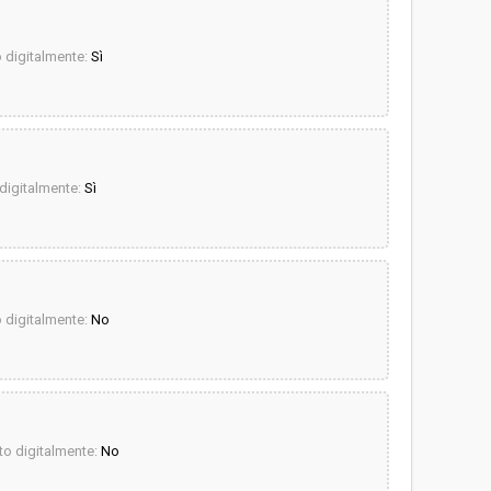
digitalmente:
Sì
igitalmente:
Sì
digitalmente:
No
o digitalmente:
No