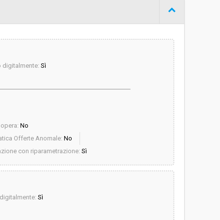
digitalmente:
Sì
dopera:
No
tica Offerte Anomale:
No
azione con riparametrazione:
Sì
igitalmente:
Sì