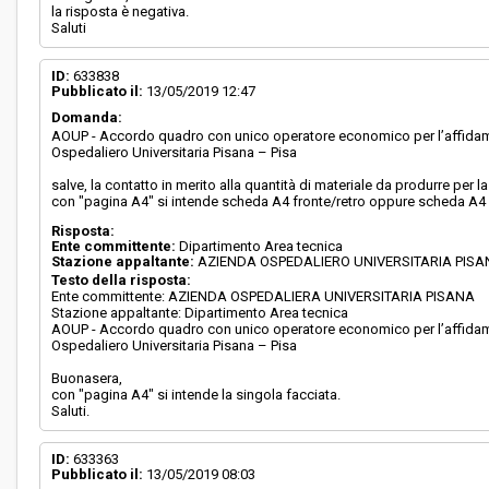
la risposta è negativa.
Saluti
ID:
633838
Pubblicato il:
13/05/2019 12:47
Domanda:
AOUP - Accordo quadro con unico operatore economico per l’affidament
Ospedaliero Universitaria Pisana – Pisa
salve, la contatto in merito alla quantità di materiale da produrre per 
con "pagina A4" si intende scheda A4 fronte/retro oppure scheda A4 d
Risposta:
Ente committente:
Dipartimento Area tecnica
Stazione appaltante:
AZIENDA OSPEDALIERO UNIVERSITARIA PIS
Testo della risposta:
Ente committente: AZIENDA OSPEDALIERA UNIVERSITARIA PISANA
Stazione appaltante: Dipartimento Area tecnica
AOUP - Accordo quadro con unico operatore economico per l’affidament
Ospedaliero Universitaria Pisana – Pisa
Buonasera,
con "pagina A4" si intende la singola facciata.
Saluti.
ID:
633363
Pubblicato il:
13/05/2019 08:03