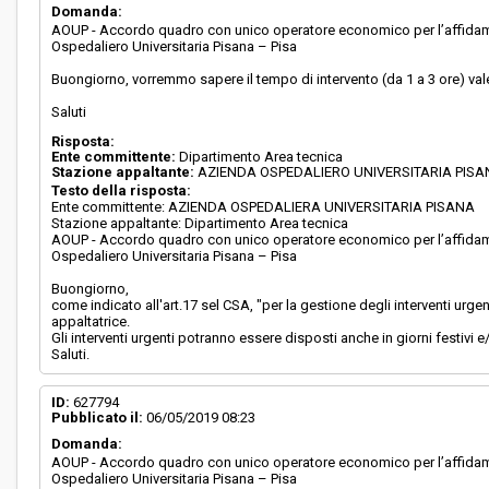
Domanda:
AOUP - Accordo quadro con unico operatore economico per l’affidament
Ospedaliero Universitaria Pisana – Pisa
Buongiorno, vorremmo sapere il tempo di intervento (da 1 a 3 ore) vale
Saluti
Risposta:
Ente committente:
Dipartimento Area tecnica
Stazione appaltante:
AZIENDA OSPEDALIERO UNIVERSITARIA PIS
Testo della risposta:
Ente committente: AZIENDA OSPEDALIERA UNIVERSITARIA PISANA
Stazione appaltante: Dipartimento Area tecnica
AOUP - Accordo quadro con unico operatore economico per l’affidament
Ospedaliero Universitaria Pisana – Pisa
Buongiorno,
come indicato all'art.17 sel CSA, "per la gestione degli interventi urg
appaltatrice.
Gli interventi urgenti potranno essere disposti anche in giorni festivi e/o
Saluti.
ID:
627794
Pubblicato il:
06/05/2019 08:23
Domanda:
AOUP - Accordo quadro con unico operatore economico per l’affidament
Ospedaliero Universitaria Pisana – Pisa