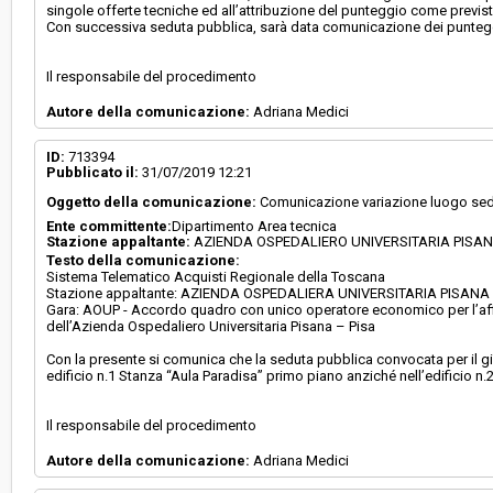
singole offerte tecniche ed all’attribuzione del punteggio come previsto
Con successiva seduta pubblica, sarà data comunicazione dei punteggi a
Il responsabile del procedimento
Autore della comunicazione:
Adriana Medici
ID:
713394
Pubblicato il:
31/07/2019 12:21
Oggetto della comunicazione:
Comunicazione variazione luogo sed
Ente committente:
Dipartimento Area tecnica
Stazione appaltante:
AZIENDA OSPEDALIERO UNIVERSITARIA PISA
Testo della comunicazione:
Sistema Telematico Acquisti Regionale della Toscana
Stazione appaltante: AZIENDA OSPEDALIERA UNIVERSITARIA PISANA - 
Gara: AOUP - Accordo quadro con unico operatore economico per l’affid
dell’Azienda Ospedaliero Universitaria Pisana – Pisa
Con la presente si comunica che la seduta pubblica convocata per il gio
edificio n.1 Stanza “Aula Paradisa” primo piano anziché nell’edificio 
Il responsabile del procedimento
Autore della comunicazione:
Adriana Medici