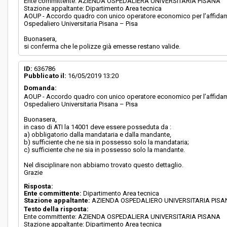
Ente committente: AZIENDA OSPEDALIERA UNIVERSITARIA PISANA
Stazione appaltante: Dipartimento Area tecnica
AOUP - Accordo quadro con unico operatore economico per l’affidament
Ospedaliero Universitaria Pisana – Pisa
Buonasera,
si conferma che le polizze già emesse restano valide.
ID:
636786
Pubblicato il:
16/05/2019 13:20
Domanda:
AOUP - Accordo quadro con unico operatore economico per l’affidament
Ospedaliero Universitaria Pisana – Pisa
Buonasera,
in caso di ATI la 14001 deve essere posseduta da :
a) obbligatorio dalla mandataria e dalla mandante,
b) sufficiente che ne sia in possesso solo la mandataria;
c) sufficiente che ne sia in possesso solo la mandante.
Nel disciplinare non abbiamo trovato questo dettaglio.
Grazie
Risposta:
Ente committente:
Dipartimento Area tecnica
Stazione appaltante:
AZIENDA OSPEDALIERO UNIVERSITARIA PIS
Testo della risposta:
Ente committente: AZIENDA OSPEDALIERA UNIVERSITARIA PISANA
Stazione appaltante: Dipartimento Area tecnica