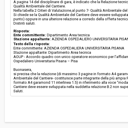
A pagina 14 del disciplinare di gara, è indicato che la Relazione tecn
Qualità Ambientale del Cantiere.
Nella tabella 2 Criteri di Valutazione,al punto 7- Qualità Ambientale d
Si chiede se la Qualità Ambientale del Cantiere deve essere sviluppa
punto) oppure in una ulteriore relazione a corredo della offerta tecnic
Distinti saluti.
Risposta:
Ente committente:
Dipartimento Area tecnica
Stazione appaltante:
AZIENDA OSPEDALIERO UNIVERSITARIA PIS
Testo della risposta:
Ente committente: AZIENDA OSPEDALIERA UNIVERSITARIA PISANA
Stazione appaltante: Dipartimento Area tecnica
AOUP - Accordo quadro con unico operatore economico per l’affidament
Ospedaliero Universitaria Pisana – Pisa
Buonasera,
si precisa che la relazione (di massimo 3 pagine in formato A4 garamond 
Ambientale del Cantiere- costituisce parte integrante della più ampia R
formato A4 garamond 11 interlinea 1.5) in riferimento alla voce “modali
Cantiere deve essere sviluppata nella suddetta relazione B.2 non sup
Saluti.