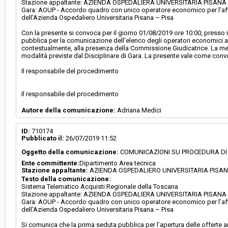
Stazione appaltante: AZIENDA OSPEDALIERA UNIVERSITARIA PISANA - 
Gara: AOUP - Accordo quadro con unico operatore economico per l’affid
dell’Azienda Ospedaliero Universitaria Pisana – Pisa
Con la presente si convoca per il giorno 01/08/2019 ore 10:00, presso il 
pubblica per la comunicazione dell'elenco degli operatori economici am
contestualmente, alla presenza della Commissione Giudicatrice. La me
modalità previste dal Disciplinare di Gara. La presente vale come con
Il responsabile del procedimento
Il responsabile del procedimento
Autore della comunicazione:
Adriana Medici
ID:
710174
Pubblicato il:
26/07/2019 11:52
Oggetto della comunicazione:
COMUNICAZIONI SU PROCEDURA DI
Ente committente:
Dipartimento Area tecnica
Stazione appaltante:
AZIENDA OSPEDALIERO UNIVERSITARIA PISA
Testo della comunicazione:
Sistema Telematico Acquisti Regionale della Toscana
Stazione appaltante: AZIENDA OSPEDALIERA UNIVERSITARIA PISANA - 
Gara: AOUP - Accordo quadro con unico operatore economico per l’affid
dell’Azienda Ospedaliero Universitaria Pisana – Pisa
Si comunica che la prima seduta pubblica per l’apertura delle offerte am