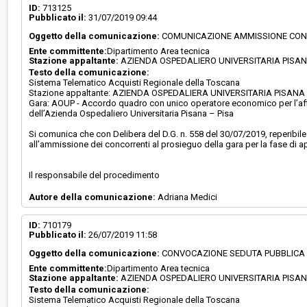
ID:
713125
Pubblicato il:
31/07/2019 09:44
Oggetto della comunicazione:
COMUNICAZIONE AMMISSIONE CONC
Ente committente:
Dipartimento Area tecnica
Stazione appaltante:
AZIENDA OSPEDALIERO UNIVERSITARIA PISA
Testo della comunicazione:
Sistema Telematico Acquisti Regionale della Toscana
Stazione appaltante: AZIENDA OSPEDALIERA UNIVERSITARIA PISANA - 
Gara: AOUP - Accordo quadro con unico operatore economico per l’affid
dell’Azienda Ospedaliero Universitaria Pisana – Pisa
Si comunica che con Delibera del D.G. n. 558 del 30/07/2019, reperibile
all’ammissione dei concorrenti al prosieguo della gara per la fase di ap
Il responsabile del procedimento
Autore della comunicazione:
Adriana Medici
ID:
710179
Pubblicato il:
26/07/2019 11:58
Oggetto della comunicazione:
CONVOCAZIONE SEDUTA PUBBLICA P
Ente committente:
Dipartimento Area tecnica
Stazione appaltante:
AZIENDA OSPEDALIERO UNIVERSITARIA PISA
Testo della comunicazione:
Sistema Telematico Acquisti Regionale della Toscana