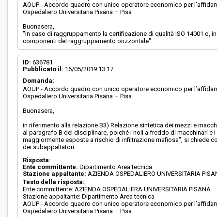
AOUP - Accordo quadro con unico operatore economico per l’affidament
Ospedaliero Universitaria Pisana – Pisa
Buonasera,
"In caso di raggruppamento la certificazione di qualità ISO 14001 o, in
componenti del raggruppamento orizzontale".
ID:
636781
Pubblicato il:
16/05/2019 13:17
Domanda:
AOUP - Accordo quadro con unico operatore economico per l’affidament
Ospedaliero Universitaria Pisana – Pisa
Buonasera,
in riferimento alla relazione B3) Relazione sintetica dei mezzi e mac
al paragrafo B del disciplinare, poiché i noli a freddo di macchinari e 
maggiormente esposte a rischio di infiltrazione mafiosa", si chiede con
dei subappaltatori.
Risposta:
Ente committente:
Dipartimento Area tecnica
Stazione appaltante:
AZIENDA OSPEDALIERO UNIVERSITARIA PIS
Testo della risposta:
Ente committente: AZIENDA OSPEDALIERA UNIVERSITARIA PISANA
Stazione appaltante: Dipartimento Area tecnica
AOUP - Accordo quadro con unico operatore economico per l’affidament
Ospedaliero Universitaria Pisana – Pisa