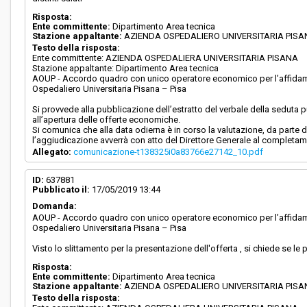
Risposta:
Ente committente:
Dipartimento Area tecnica
Stazione appaltante:
AZIENDA OSPEDALIERO UNIVERSITARIA PIS
Testo della risposta:
Ente committente: AZIENDA OSPEDALIERA UNIVERSITARIA PISANA
Stazione appaltante: Dipartimento Area tecnica
AOUP - Accordo quadro con unico operatore economico per l’affidament
Ospedaliero Universitaria Pisana – Pisa
Si provvede alla pubblicazione dell’estratto del verbale della seduta p
all’apertura delle offerte economiche.
Si comunica che alla data odierna è in corso la valutazione, da parte de
l’aggiudicazione avverrà con atto del Direttore Generale al completame
Allegato:
comunicazione-t138325i0a83766e27142_10.pdf
ID:
637881
Pubblicato il:
17/05/2019 13:44
Domanda:
AOUP - Accordo quadro con unico operatore economico per l’affidament
Ospedaliero Universitaria Pisana – Pisa
Visto lo slittamento per la presentazione dell'offerta , si chiede se l
Risposta:
Ente committente:
Dipartimento Area tecnica
Stazione appaltante:
AZIENDA OSPEDALIERO UNIVERSITARIA PIS
Testo della risposta: