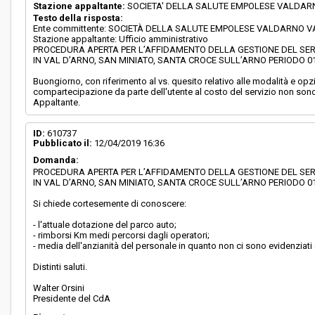
Stazione appaltante:
SOCIETA' DELLA SALUTE EMPOLESE VALDA
Testo della risposta:
Ente committente: SOCIETÀ DELLA SALUTE EMPOLESE VALDARNO 
Stazione appaltante: Ufficio amministrativo
PROCEDURA APERTA PER L’AFFIDAMENTO DELLA GESTIONE DEL SERV
IN VAL D’ARNO, SAN MINIATO, SANTA CROCE SULL’ARNO PERIODO 01.0
Buongiorno, con riferimento al vs. quesito relativo alle modalità e opz
compartecipazione da parte dell'utente al costo del servizio non sono
Appaltante.
ID:
610737
Pubblicato il:
12/04/2019 16:36
Domanda:
PROCEDURA APERTA PER L’AFFIDAMENTO DELLA GESTIONE DEL SERV
IN VAL D’ARNO, SAN MINIATO, SANTA CROCE SULL’ARNO PERIODO 01.0
Si chiede cortesemente di conoscere:
- l'attuale dotazione del parco auto;
- rimborsi Km medi percorsi dagli operatori;
- media dell'anzianità del personale in quanto non ci sono evidenziati 
Distinti saluti.
Walter Orsini
Presidente del CdA