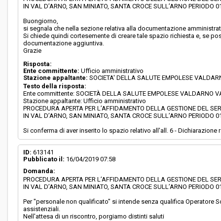
IN VAL D’ARNO, SAN MINIATO, SANTA CROCE SULL’ARNO PERIODO 01.0
Buongiorno,
si segnala che nella sezione relativa alla documentazione amministrativa
Si chiede quindi cortesemente di creare tale spazio richiesta e, se poss
documentazione aggiuntiva.
Grazie
Risposta:
Ente committente:
Ufficio amministrativo
Stazione appaltante:
SOCIETA' DELLA SALUTE EMPOLESE VALDA
Testo della risposta:
Ente committente: SOCIETÀ DELLA SALUTE EMPOLESE VALDARNO 
Stazione appaltante: Ufficio amministrativo
PROCEDURA APERTA PER L’AFFIDAMENTO DELLA GESTIONE DEL SERV
IN VAL D’ARNO, SAN MINIATO, SANTA CROCE SULL’ARNO PERIODO 01.0
Si conferma di aver inserito lo spazio relativo all'all. 6 - Dichiarazion
ID:
613141
Pubblicato il:
16/04/2019 07:58
Domanda:
PROCEDURA APERTA PER L’AFFIDAMENTO DELLA GESTIONE DEL SERV
IN VAL D’ARNO, SAN MINIATO, SANTA CROCE SULL’ARNO PERIODO 01.0
Per "personale non qualificato" si intende senza qualifica Operatore 
assistenziali.
Nell'attesa di un riscontro, porgiamo distinti saluti