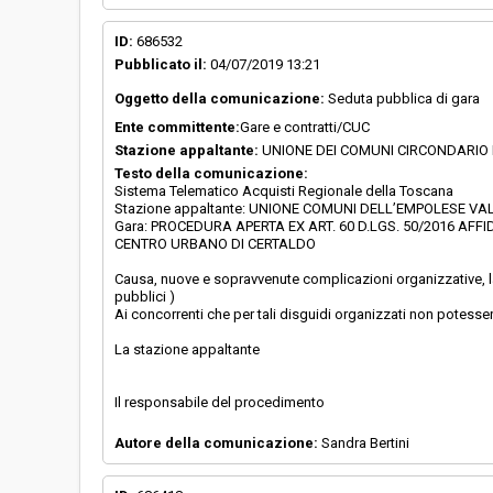
ID:
686532
Pubblicato il:
04/07/2019 13:21
Oggetto della comunicazione:
Seduta pubblica di gara
Ente committente:
Gare e contratti/CUC
Stazione appaltante:
UNIONE DEI COMUNI CIRCONDARIO
Testo della comunicazione:
Sistema Telematico Acquisti Regionale della Toscana
Stazione appaltante: UNIONE COMUNI DELL’EMPOLESE VALD
Gara: PROCEDURA APERTA EX ART. 60 D.LGS. 50/2016 AFFI
CENTRO URBANO DI CERTALDO
Causa, nuove e sopravvenute complicazioni organizzative, l
pubblici )
Ai concorrenti che per tali disguidi organizzati non potesser
La stazione appaltante
Il responsabile del procedimento
Autore della comunicazione:
Sandra Bertini