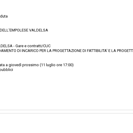
duta
 DELL'EMPOLESE VALDELSA
ELSA - Gare e contratti/CUC
DAMENTO DI INCARICO PER LA PROGETTAZIONE DI FATTIBILITA' E LA PROGETT
ta a giovedì prossimo (11 luglio ore 17:00)
pubblici