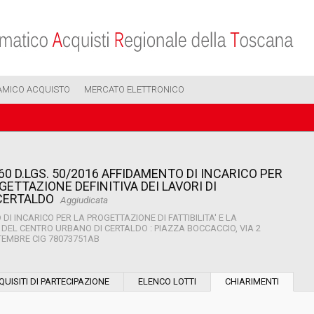
AMICO ACQUISTO
MERCATO ELETTRONICO
60 D.LGS. 50/2016 AFFIDAMENTO DI INCARICO PER
GETTAZIONE DEFINITIVA DEI LAVORI DI
 CERTALDO
Aggiudicata
I INCARICO PER LA PROGETTAZIONE DI FATTIBILITA' E LA
E DEL CENTRO URBANO DI CERTALDO : PIAZZA BOCCACCIO, VIA 2
TTEMBRE CIG 78073751AB
Modalità di esecuzione:
QUISITI DI PARTECIPAZIONE
ELENCO LOTTI
CHIARIMENTI
Modalità di realizzazione: