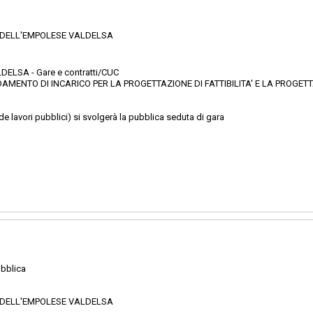
 DELL'EMPOLESE VALDELSA
ELSA - Gare e contratti/CUC
DAMENTO DI INCARICO PER LA PROGETTAZIONE DI FATTIBILITA' E LA PROGETT
de lavori pubblici) si svolgerà la pubblica seduta di gara
bblica
 DELL'EMPOLESE VALDELSA