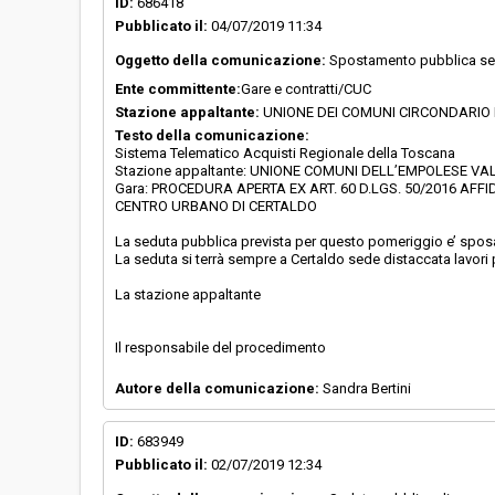
ID:
686418
Pubblicato il:
04/07/2019 11:34
Oggetto della comunicazione:
Spostamento pubblica se
Ente committente:
Gare e contratti/CUC
Stazione appaltante:
UNIONE DEI COMUNI CIRCONDARIO
Testo della comunicazione:
Sistema Telematico Acquisti Regionale della Toscana
Stazione appaltante: UNIONE COMUNI DELL’EMPOLESE VALD
Gara: PROCEDURA APERTA EX ART. 60 D.LGS. 50/2016 AFFI
CENTRO URBANO DI CERTALDO
La seduta pubblica prevista per questo pomeriggio e’ sposa
La seduta si terrà sempre a Certaldo sede distaccata lavori 
La stazione appaltante
Il responsabile del procedimento
Autore della comunicazione:
Sandra Bertini
ID:
683949
Pubblicato il:
02/07/2019 12:34