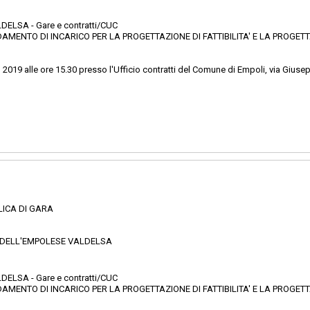
ELSA - Gare e contratti/CUC
DAMENTO DI INCARICO PER LA PROGETTAZIONE DI FATTIBILITA' E LA PROGETT
2019 alle ore 15.30 presso l'Ufficio contratti del Comune di Empoli, via Giuse
LICA DI GARA
 DELL'EMPOLESE VALDELSA
ELSA - Gare e contratti/CUC
DAMENTO DI INCARICO PER LA PROGETTAZIONE DI FATTIBILITA' E LA PROGETT