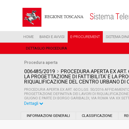
HOME
BANDI E AVVISI
E-PROCUREMENT
SISTEMA DIN
DETTAGLIO PROCEDURA
Procedura aperta
006485/2019
PROCEDURA APERTA EX ART. 
LA PROGETTAZIONE DI FATTIBILITA' E LA PRO
RIQUALIFICAZIONE DEL CENTRO URBANO DI
PROCEDURA APERTA EX ART. 60 D.LGS. 50/2016 AFFIDAMENTO D
PROGETTAZIONE DEFINITIVA DEI LAVORI DI RIQUALIFICAZION
GIUGNO E PARTE DI BORGO GARIBALDI, VIA ROMA VIA XX SE
Dettagli
Settore:
Ordinario
INFORMAZIONI GENERALI
CLASSIFICAZIONE
RE
Tipo di contratto:
Servizi