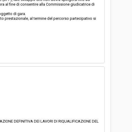
pra al fine di consentire alla Commissione giudicatrice di
 oggetto di gara.
ato prestazionale, al termine del percorso partecipativo si
AZIONE DEFINITIVA DEI LAVORI DI RIQUALIFICAZIONE DEL