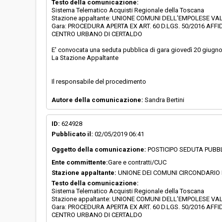
Testo della comunicazione:
Sistema Telematico Acquisti Regionale della Toscana
Stazione appaltante: UNIONE COMUNI DELL’EMPOLESE VALD
Gara: PROCEDURA APERTA EX ART. 60 D.LGS. 50/2016 AFFI
CENTRO URBANO DI CERTALDO
E' convocata una seduta pubblica di gara giovedì 20 giugno 
La Stazione Appaltante
Il responsabile del procedimento
Autore della comunicazione:
Sandra Bertini
ID:
624928
Pubblicato il:
02/05/2019 06:41
Oggetto della comunicazione:
POSTICIPO SEDUTA PUBB
Ente committente:
Gare e contratti/CUC
Stazione appaltante:
UNIONE DEI COMUNI CIRCONDARIO
Testo della comunicazione:
Sistema Telematico Acquisti Regionale della Toscana
Stazione appaltante: UNIONE COMUNI DELL’EMPOLESE VALD
Gara: PROCEDURA APERTA EX ART. 60 D.LGS. 50/2016 AFFI
CENTRO URBANO DI CERTALDO