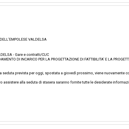
 DELL'EMPOLESE VALDELSA
ELSA - Gare e contratti/CUC
DAMENTO DI INCARICO PER LA PROGETTAZIONE DI FATTIBILITA' E LA PROGETT
a seduta prevista per oggi, spostata a giovedì prossimo, viene nuovamente co
o assistere alla seduta di stasera saranno fornite tutte le desiderate informaz