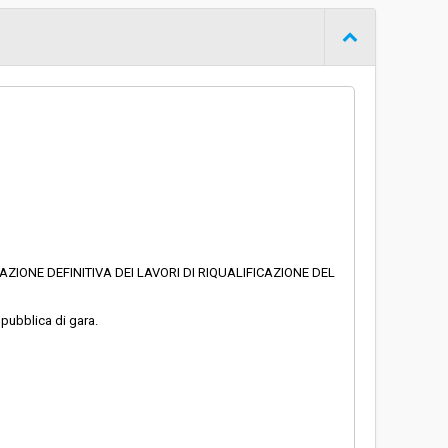
Procedura aperta
€ 129.297,03
AZIONE DEFINITIVA DEI LAVORI DI RIQUALIFICAZIONE DEL
 pubblica di gara.