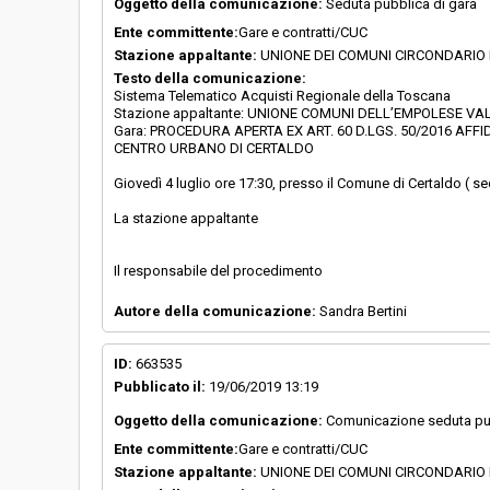
Oggetto della comunicazione:
Seduta pubblica di gara
Ente committente:
Gare e contratti/CUC
Stazione appaltante:
UNIONE DEI COMUNI CIRCONDARIO
Testo della comunicazione:
Sistema Telematico Acquisti Regionale della Toscana
Stazione appaltante: UNIONE COMUNI DELL’EMPOLESE VALD
Gara: PROCEDURA APERTA EX ART. 60 D.LGS. 50/2016 AFFI
CENTRO URBANO DI CERTALDO
Giovedì 4 luglio ore 17:30, presso il Comune di Certaldo ( se
La stazione appaltante
Il responsabile del procedimento
Autore della comunicazione:
Sandra Bertini
ID:
663535
Pubblicato il:
19/06/2019 13:19
Oggetto della comunicazione:
Comunicazione seduta pu
Ente committente:
Gare e contratti/CUC
Stazione appaltante:
UNIONE DEI COMUNI CIRCONDARIO