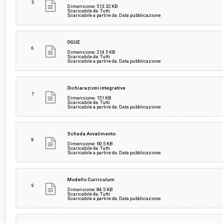
5
Dimensione: 513.32 KB
Scaricabile da: Tutti
Scaricabile a partire da: Data pubblicazione
DGUE
6
Dimensione: 214.5 KB
Scaricabile da: Tutti
Scaricabile a partire da: Data pubblicazione
Dichiarazioni integrative
7
Dimensione: 151 KB
Scaricabile da: Tutti
Scaricabile a partire da: Data pubblicazione
Scheda Avvalimento
8
Dimensione: 69.5 KB
Scaricabile da: Tutti
Scaricabile a partire da: Data pubblicazione
Modello Curriculum
9
Dimensione: 84.5 KB
Scaricabile da: Tutti
Scaricabile a partire da: Data pubblicazione