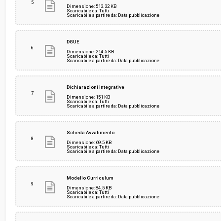
5
Dimensione: 513.32 KB
Scaricabile da: Tutti
Scaricabile a partire da: Data pubblicazione
DGUE
6
Dimensione: 214.5 KB
Scaricabile da: Tutti
Scaricabile a partire da: Data pubblicazione
Dichiarazioni integrative
7
Dimensione: 151 KB
Scaricabile da: Tutti
Scaricabile a partire da: Data pubblicazione
Scheda Avvalimento
8
Dimensione: 69.5 KB
Scaricabile da: Tutti
Scaricabile a partire da: Data pubblicazione
Modello Curriculum
9
Dimensione: 84.5 KB
Scaricabile da: Tutti
Scaricabile a partire da: Data pubblicazione