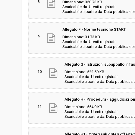
8
Dimensione: 350.73 KB
Scaricabile da: Utenti registrati
Scaricabile a partire da: Data pubblicazio
Allegato F - Norme tecniche START
9
Dimensione: 31.73 KB
Scaricabile da: Utenti registrati
Scaricabile a partire da: Data pubblicazio
Allegato G - Istruzioni subappalto in fa
10
Dimensione: 522.59 KB
Scaricabile da: Utenti registrati
Scaricabile a partire da: Data pubblicazi
Allegato H - Procedura - aggiudicazion
11
Dimensione: 554.9 KB
Scaricabile da: Utenti registrati
Scaricabile a partire da: Data pubblicazi
Allegato H1 - Criteri sub criteri offerta