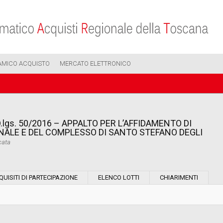
AMICO ACQUISTO
MERCATO ELETTRONICO
.lgs. 50/2016 – APPALTO PER L’AFFIDAMENTO DI
UNALE E DEL COMPLESSO DI SANTO STEFANO DEGLI
cata
Modalità di esecuzione:
QUISITI DI PARTECIPAZIONE
ELENCO LOTTI
CHIARIMENTI
Modalità di realizzazione:
Scelta del contraente: