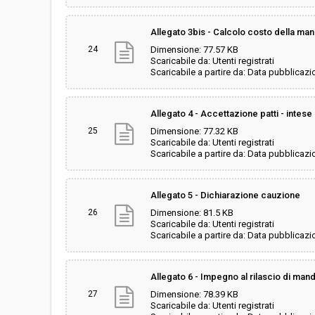
Allegato 3bis - Calcolo costo della m
24
Dimensione: 77.57 KB
Scaricabile da: Utenti registrati
Scaricabile a partire da: Data pubblicazi
Allegato 4 - Accettazione patti - intese 
25
Dimensione: 77.32 KB
Scaricabile da: Utenti registrati
Scaricabile a partire da: Data pubblicazi
Allegato 5 - Dichiarazione cauzione
26
Dimensione: 81.5 KB
Scaricabile da: Utenti registrati
Scaricabile a partire da: Data pubblicazi
Allegato 6 - Impegno al rilascio di mand
27
Dimensione: 78.39 KB
Scaricabile da: Utenti registrati