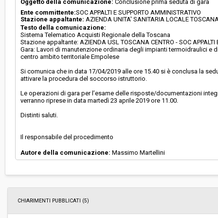
Oggetto della comunicazione:
Conclusione prima seduta di gara
Ente committente:
SOC APPALTI E SUPPORTO AMMINISTRATIVO
Stazione appaltante:
AZIENDA UNITA' SANITARIA LOCALE TOSCAN
Testo della comunicazione:
Sistema Telematico Acquisti Regionale della Toscana
Stazione appaltante: AZIENDA USL TOSCANA CENTRO - SOC APPALT
Gara: Lavori di manutenzione ordinaria degli impianti termoidraulici e 
centro ambito territoriale Empolese
Si comunica che in data 17/04/2019 alle ore 15.40 si è conclusa la sedut
attivare la procedura del soccorso istruttorio.
Le operazioni di gara per l’esame delle risposte/documentazioni integr
verranno riprese in data martedì 23 aprile 2019 ore 11.00.
Distinti saluti.
Il responsabile del procedimento
Autore della comunicazione:
Massimo Martellini
CHIARIMENTI PUBBLICATI (5)