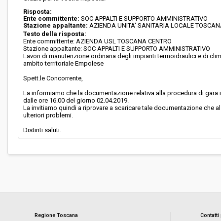
Risposta:
Ente committente:
SOC APPALTI E SUPPORTO AMMINISTRATIVO
Stazione appaltante:
AZIENDA UNITA' SANITARIA LOCALE TOSCA
Testo della risposta:
Ente committente: AZIENDA USL TOSCANA CENTRO
Stazione appaltante: SOC APPALTI E SUPPORTO AMMINISTRATIVO
Lavori di manutenzione ordinaria degli impianti termoidraulici e di cl
ambito territoriale Empolese
Spett.le Concorrente,
La informiamo che la documentazione relativa alla procedura di gara in
dalle ore 16.00 del giorno 02.04.2019.
La invitiamo quindi a riprovare a scaricare tale documentazione che 
ulteriori problemi.
Distinti saluti.
Regione Toscana
Contatti