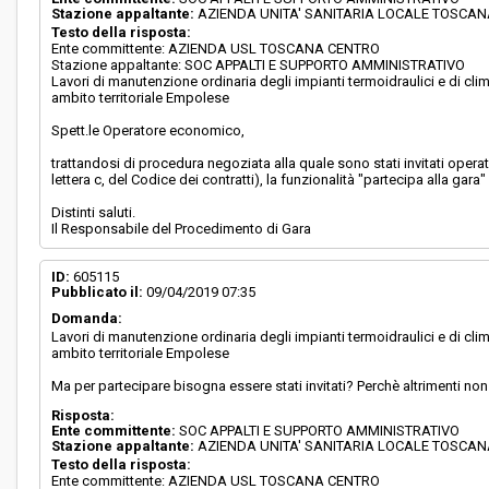
Stazione appaltante:
AZIENDA UNITA' SANITARIA LOCALE TOSCA
Testo della risposta:
Ente committente: AZIENDA USL TOSCANA CENTRO
Stazione appaltante: SOC APPALTI E SUPPORTO AMMINISTRATIVO
Lavori di manutenzione ordinaria degli impianti termoidraulici e di cl
ambito territoriale Empolese
Spett.le Operatore economico,
trattandosi di procedura negoziata alla quale sono stati invitati opera
lettera c, del Codice dei contratti), la funzionalità "partecipa alla gara" r
Distinti saluti.
Il Responsabile del Procedimento di Gara
ID:
605115
Pubblicato il:
09/04/2019 07:35
Domanda:
Lavori di manutenzione ordinaria degli impianti termoidraulici e di cl
ambito territoriale Empolese
Ma per partecipare bisogna essere stati invitati? Perchè altrimenti non
Risposta:
Ente committente:
SOC APPALTI E SUPPORTO AMMINISTRATIVO
Stazione appaltante:
AZIENDA UNITA' SANITARIA LOCALE TOSCA
Testo della risposta:
Ente committente: AZIENDA USL TOSCANA CENTRO