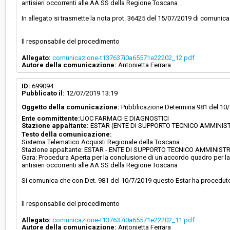
antisieri occorrenti alle AA SS della Regione Toscana
In allegato si trasmette la nota prot. 36425 del 15/07/2019 di comunic
Il responsabile del procedimento
Allegato:
comunicazione-t137637i0a65571e22202_12.pdf
Autore della comunicazione:
Antonietta Ferrara
ID:
699094
Pubblicato il:
12/07/2019 13:19
Oggetto della comunicazione:
Pubblicazione Determina 981 del 10/7
Ente committente:
UOC FARMACI E DIAGNOSTICI
Stazione appaltante:
ESTAR (ENTE DI SUPPORTO TECNICO AMMINIS
Testo della comunicazione:
Sistema Telematico Acquisti Regionale della Toscana
Stazione appaltante: ESTAR - ENTE DI SUPPORTO TECNICO AMMINIS
Gara: Procedura Aperta per la conclusione di un accordo quadro per la F
antisieri occorrenti alle AA SS della Regione Toscana
Si comunica che con Det. 981 del 10/7/2019 questo Estar ha proceduto a
Il responsabile del procedimento
Allegato:
comunicazione-t137637i0a65571e22202_11.pdf
Autore della comunicazione:
Antonietta Ferrara