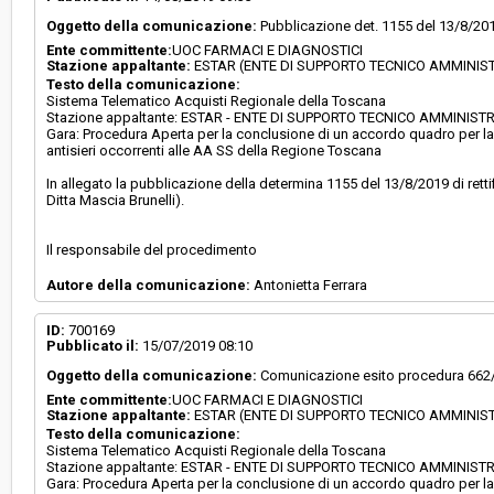
Oggetto della comunicazione:
Pubblicazione det. 1155 del 13/8/20
Ente committente:
UOC FARMACI E DIAGNOSTICI
Stazione appaltante:
ESTAR (ENTE DI SUPPORTO TECNICO AMMINIS
Testo della comunicazione:
Sistema Telematico Acquisti Regionale della Toscana
Stazione appaltante: ESTAR - ENTE DI SUPPORTO TECNICO AMMINIS
Gara: Procedura Aperta per la conclusione di un accordo quadro per la F
antisieri occorrenti alle AA SS della Regione Toscana
In allegato la pubblicazione della determina 1155 del 13/8/2019 di rettif
Ditta Mascia Brunelli).
Il responsabile del procedimento
Autore della comunicazione:
Antonietta Ferrara
ID:
700169
Pubblicato il:
15/07/2019 08:10
Oggetto della comunicazione:
Comunicazione esito procedura 662/20
Ente committente:
UOC FARMACI E DIAGNOSTICI
Stazione appaltante:
ESTAR (ENTE DI SUPPORTO TECNICO AMMINIS
Testo della comunicazione:
Sistema Telematico Acquisti Regionale della Toscana
Stazione appaltante: ESTAR - ENTE DI SUPPORTO TECNICO AMMINIS
Gara: Procedura Aperta per la conclusione di un accordo quadro per la F