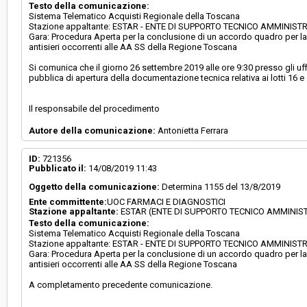
Testo della comunicazione:
Sistema Telematico Acquisti Regionale della Toscana
Stazione appaltante: ESTAR - ENTE DI SUPPORTO TECNICO AMMINIS
Gara: Procedura Aperta per la conclusione di un accordo quadro per la F
antisieri occorrenti alle AA SS della Regione Toscana
Si comunica che il giorno 26 settembre 2019 alle ore 9:30 presso gli uff
pubblica di apertura della documentazione tecnica relativa ai lotti 16
Il responsabile del procedimento
Autore della comunicazione:
Antonietta Ferrara
ID:
721356
Pubblicato il:
14/08/2019 11:43
Oggetto della comunicazione:
Determina 1155 del 13/8/2019
Ente committente:
UOC FARMACI E DIAGNOSTICI
Stazione appaltante:
ESTAR (ENTE DI SUPPORTO TECNICO AMMINIS
Testo della comunicazione:
Sistema Telematico Acquisti Regionale della Toscana
Stazione appaltante: ESTAR - ENTE DI SUPPORTO TECNICO AMMINIS
Gara: Procedura Aperta per la conclusione di un accordo quadro per la F
antisieri occorrenti alle AA SS della Regione Toscana
A completamento precedente comunicazione.