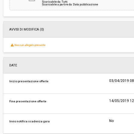
Scaricabile da: Tutti
Scaricabile a partire da: Data pubblicazione
AVVISI DI MODIFICA (0)
Nessun allegato presente
DATE
03/04/2019 08
Inizio presentazione offerte
14/05/2019 12
Fine presentazione offerte
No
Invio notifica scadenza gara