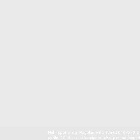
Nel rispetto del Regolamento (UE) 2016/679 de
aprile 2016 La informiamo che per consentir