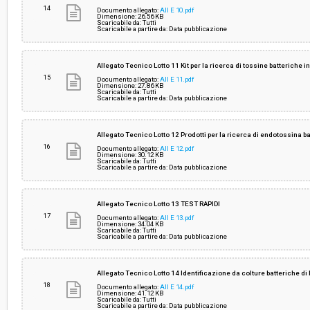
14
Documento allegato:
All E 10.pdf
Dimensione: 26.56 KB
Scaricabile da: Tutti
Scaricabile a partire da: Data pubblicazione
Allegato Tecnico Lotto 11 Kit per la ricerca di tossine batteriche i
15
Documento allegato:
All E 11.pdf
Dimensione: 27.86 KB
Scaricabile da: Tutti
Scaricabile a partire da: Data pubblicazione
Allegato Tecnico Lotto 12 Prodotti per la ricerca di endotossina b
16
Documento allegato:
All E 12.pdf
Dimensione: 30.12 KB
Scaricabile da: Tutti
Scaricabile a partire da: Data pubblicazione
Allegato Tecnico Lotto 13 TEST RAPIDl
17
Documento allegato:
All E 13.pdf
Dimensione: 34.04 KB
Scaricabile da: Tutti
Scaricabile a partire da: Data pubblicazione
Allegato Tecnico Lotto 14 Identificazione da colture batteriche di
18
Documento allegato:
All E 14.pdf
Dimensione: 41.12 KB
Scaricabile da: Tutti
Scaricabile a partire da: Data pubblicazione