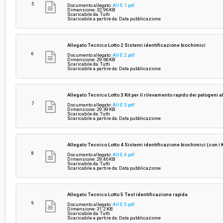
5
Documento allegato:
All E 1.pdf
Dimensione: 32.96 KB
Scaricabile da: Tutti
Scaricabile a partire da: Data pubblicazione
Allegato Tecnico Lotto 2 Sistemi identificazione biochimici
6
Documento allegato:
All E 2.pdf
Dimensione: 29.66 KB
Scaricabile da: Tutti
Scaricabile a partire da: Data pubblicazione
Allegato Tecnico Lotto 3 Kit per il rilevamento rapido dei patogeni a
7
Documento allegato:
All E 3.pdf
Dimensione: 29.39 KB
Scaricabile da: Tutti
Scaricabile a partire da: Data pubblicazione
Allegato Tecnico Lotto 4 Sistemi identificazione biochimici (con i 
8
Documento allegato:
All E 4.pdf
Dimensione: 29.46 KB
Scaricabile da: Tutti
Scaricabile a partire da: Data pubblicazione
Allegato Tecnico Lotto 5 Test identificazione rapida
9
Documento allegato:
All E 5.pdf
Dimensione: 31.2 KB
Scaricabile da: Tutti
Scaricabile a partire da: Data pubblicazione