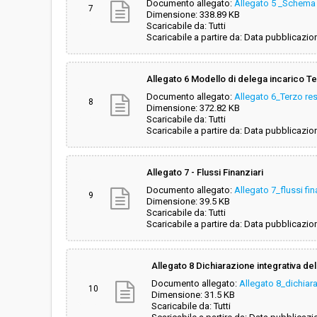
Documento allegato:
Allegato 5 _Schema 
7
Dimensione: 338.89 KB
Scaricabile da: Tutti
Scaricabile a partire da: Data pubblicazio
Allegato 6 Modello di delega incarico T
Documento allegato:
Allegato 6_Terzo re
8
Dimensione: 372.82 KB
Scaricabile da: Tutti
Scaricabile a partire da: Data pubblicazio
Allegato 7 - Flussi Finanziari
Documento allegato:
Allegato 7_flussi fin
9
Dimensione: 39.5 KB
Scaricabile da: Tutti
Scaricabile a partire da: Data pubblicazio
Allegato 8 Dichiarazione integrativa de
Documento allegato:
Allegato 8_dichiar
10
Dimensione: 31.5 KB
Scaricabile da: Tutti