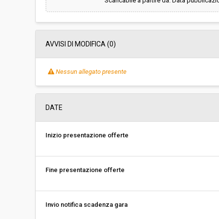
Scaricabile a partire da: Data pubblicazi
AVVISI DI MODIFICA (0)
Nessun allegato presente
DATE
Inizio presentazione offerte
Fine presentazione offerte
Invio notifica scadenza gara