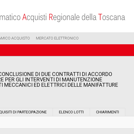
AMICO ACQUISTO
MERCATO ELETTRONICO
CONCLUSIONE DI DUE CONTRATTI DI ACCORDO
 PER GLI INTERVENTI DI MANUTENZIONE
TI MECCANICI ED ELETTRICI DELLE MANIFATTURE
Modalità di esecuzione:
QUISITI DI PARTECIPAZIONE
ELENCO LOTTI
CHIARIMENTI
Modalità di realizzazione: