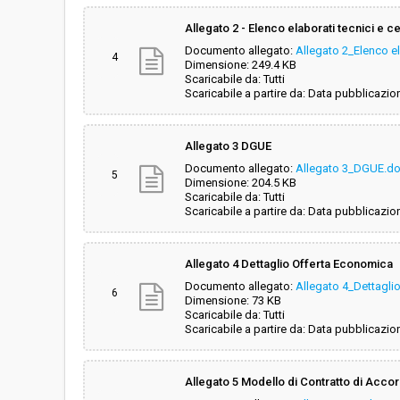
Allegato 2 - Elenco elaborati tecnici e ce
Documento allegato:
Allegato 2_Elenco el
4
Dimensione: 249.4 KB
Scaricabile da: Tutti
Scaricabile a partire da: Data pubblicazio
Allegato 3 DGUE
Documento allegato:
Allegato 3_DGUE.d
5
Dimensione: 204.5 KB
Scaricabile da: Tutti
Scaricabile a partire da: Data pubblicazio
Allegato 4 Dettaglio Offerta Economica
Documento allegato:
Allegato 4_Dettagli
6
Dimensione: 73 KB
Scaricabile da: Tutti
Scaricabile a partire da: Data pubblicazio
Allegato 5 Modello di Contratto di Acco