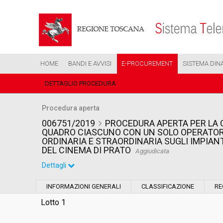
HOME
BANDI E AVVISI
E-PROCUREMENT
SISTEMA DIN
DETTAGLIO PROCEDURA
Procedura aperta
006751/2019
PROCEDURA APERTA PER LA 
QUADRO CIASCUNO CON UN SOLO OPERATORE
ORDINARIA E STRAORDINARIA SUGLI IMPIAN
DEL CINEMA DI PRATO
Aggiudicata
Dettagli
Settore:
Ordinario
INFORMAZIONI GENERALI
CLASSIFICAZIONE
RE
Tipo di contratto:
Servizi
Lotto 1