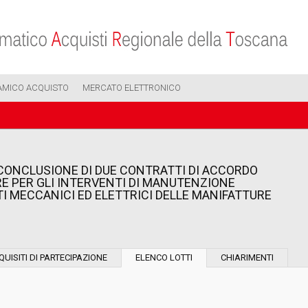
AMICO ACQUISTO
MERCATO ELETTRONICO
CONCLUSIONE DI DUE CONTRATTI DI ACCORDO
 PER GLI INTERVENTI DI MANUTENZIONE
TI MECCANICI ED ELETTRICI DELLE MANIFATTURE
Modalità di esecuzione:
QUISITI DI PARTECIPAZIONE
ELENCO LOTTI
CHIARIMENTI
Modalità di realizzazione: