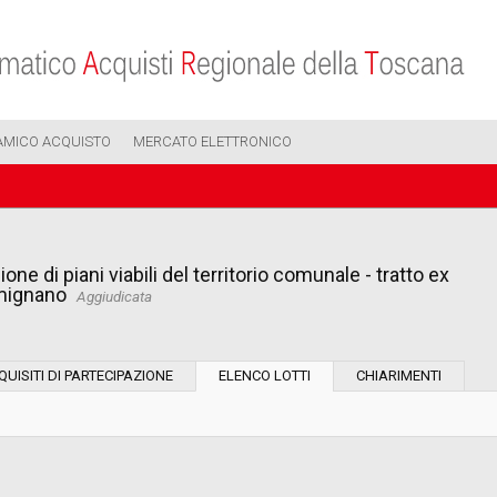
AMICO ACQUISTO
MERCATO ELETTRONICO
ne di piani viabili del territorio comunale - tratto ex
imignano
Aggiudicata
Modalità di esecuzione:
QUISITI DI PARTECIPAZIONE
ELENCO LOTTI
CHIARIMENTI
Modalità di realizzazione:
Scelta del contraente: