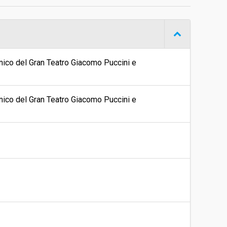
€ 75.000,00
cenico del Gran Teatro Giacomo Puccini e
cenico del Gran Teatro Giacomo Puccini e