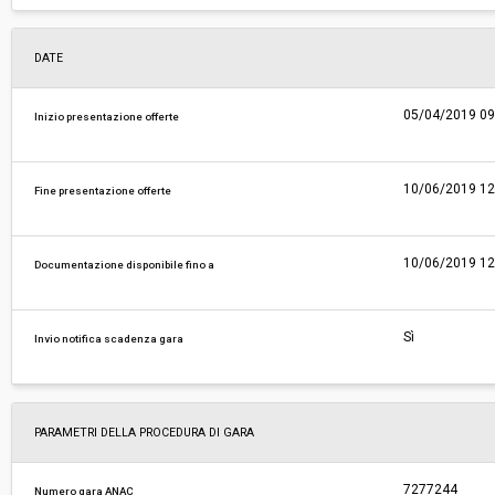
DATE
05/04/2019 09
Inizio presentazione offerte
10/06/2019 12
Fine presentazione offerte
10/06/2019 12
Documentazione disponibile fino a
Sì
Invio notifica scadenza gara
PARAMETRI DELLA PROCEDURA DI GARA
7277244
Numero gara ANAC