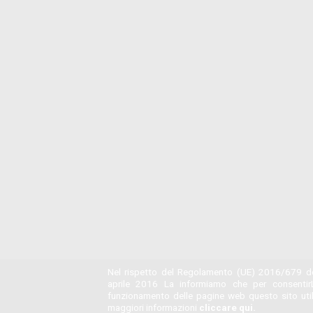
Nel rispetto del Regolamento (UE) 2016/679 de
aprile 2016 La informiamo che per consentir
funzionamento delle pagine web questo sito utili
maggiori informazioni
cliccare qui.