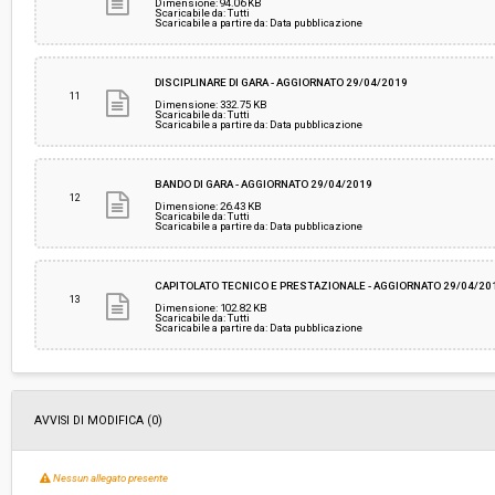
Dimensione: 94.06 KB
Scaricabile da: Tutti
Scaricabile a partire da: Data pubblicazione
DISCIPLINARE DI GARA - AGGIORNATO 29/04/2019
11
Dimensione: 332.75 KB
Scaricabile da: Tutti
Scaricabile a partire da: Data pubblicazione
BANDO DI GARA - AGGIORNATO 29/04/2019
12
Dimensione: 26.43 KB
Scaricabile da: Tutti
Scaricabile a partire da: Data pubblicazione
CAPITOLATO TECNICO E PRESTAZIONALE - AGGIORNATO 29/04/20
13
Dimensione: 102.82 KB
Scaricabile da: Tutti
Scaricabile a partire da: Data pubblicazione
AVVISI DI MODIFICA (0)
Nessun allegato presente