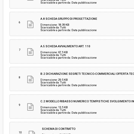
Scaricabile a partire da: Data pubblicazione
A.8 SCHEDA GRUPPO DI PROGETTAZIONE
6
Dimensione: 18.39 KB
Scaricabile da: Tutti
Scaricabile a partire da: Data pubblicazione
A.5 SCHEDA AVVALIMENTO ART. 110
7
Dimensione: 67.5 KB
Scaricabile da: Tutti
Scaricabile a partire da: Data pubblicazione
B.2 DICHIARAZIONE SEGRETI TECNICO-COMMERCIALI OFFERTA TE
8
Dimensione: 29.5 KB
Scaricabile da: Tutti
Scaricabile a partire da: Data pubblicazione
C.2 MODELLO RIBASSO NUMERICO TEMPISTICHE SVOLGIMENTO I
9
Dimensione: 13.5 KB
Scaricabile da: Tutti
Scaricabile a partire da: Data pubblicazione
SCHEMA DI CONTRATTO
10