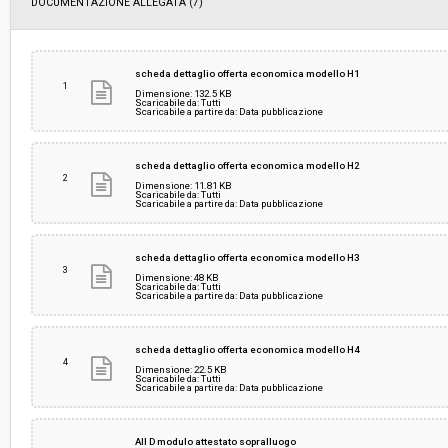
DOCUMENTAZIONE ALLEGATA (7)
scheda dettaglio offerta economica modello H1
1
Dimensione: 132.5 KB
Scaricabile da: Tutti
Scaricabile a partire da: Data pubblicazione
scheda dettaglio offerta economica modello H2
2
Dimensione: 11.81 KB
Scaricabile da: Tutti
Scaricabile a partire da: Data pubblicazione
scheda dettaglio offerta economica modello H3
3
Dimensione: 48 KB
Scaricabile da: Tutti
Scaricabile a partire da: Data pubblicazione
scheda dettaglio offerta economica modello H4
4
Dimensione: 22.5 KB
Scaricabile da: Tutti
Scaricabile a partire da: Data pubblicazione
All D modulo attestato sopralluogo