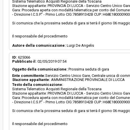
Sistema Telematico Acquisti Regionale della Toscana
Stazione appaltante: PROVINCIA DI LUCCA - Servizio Centro Unico Gare,
Gara: Procedura aperta con modalità telematica per conto del Comune d
- Direzione I.C.S.P.” - Primo Lotto CIG:785891342B CUP: H68E18000090
Si comunica che la prossima seduta di gara si terrà il giorno 06 maggi
Il responsabile del procedimento
Autore della comunicazione:
Luigi De Angelis
ID:
625066
Pubblicato il:
02/05/2019 07:54
Oggetto della comunicazione:
Prossima seduta di gara
Ente committente:
Servizio Centro Unico Gare, Centrale unica di comm
Stazione appaltante:
AMMINISTRAZIONE PROVINCIALE DI LUCCA
Testo della comunicazione:
Sistema Telematico Acquisti Regionale della Toscana
Stazione appaltante: PROVINCIA DI LUCCA - Servizio Centro Unico Gare,
Gara: Procedura aperta con modalità telematica per conto del Comune d
- Direzione I.C.S.P.” - Primo Lotto CIG:785891342B CUP: H68E18000090
Si comunica che la prossima seduta di gara si terrà il giorno 06 maggi
Il responsabile del procedimento