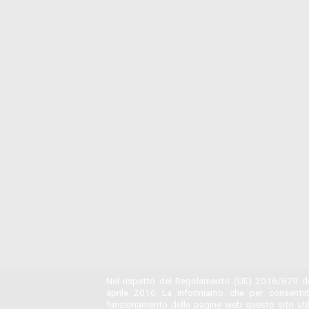
Nel rispetto del Regolamento (UE) 2016/679 de
aprile 2016 La informiamo che per consentir
funzionamento delle pagine web questo sito utili