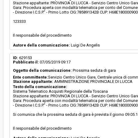
Stazione appaltante: PROVINCIA DI LUCCA - Servizio Centro Unico Gare,
Gara: Procedura aperta con modalità telematica per conto del Comune d
- Direzione I.C.S.P.” - Primo Lotto CIG:785891342B CUP: H68E18000090
123333
Il responsabile del procedimento
Autore della comunicazione:
Luigi De Angelis
ID:
629153
Pubblicato il:
07/05/2019 09:17
Oggetto della comunicazione:
Prossima seduta di gara
Ente committente:
Servizio Centro Unico Gare, Centrale unica di comm
Stazione appaltante:
AMMINISTRAZIONE PROVINCIALE DI LUCCA
Testo della comunicazione:
Sistema Telematico Acquisti Regionale della Toscana
Stazione appaltante: PROVINCIA DI LUCCA - Servizio Centro Unico Gare,
Gara: Procedura aperta con modalità telematica per conto del Comune d
- Direzione I.C.S.P.” - Primo Lotto CIG:785891342B CUP: H68E18000090
Si comunica che la prossima seduta di gara è prevista il giorno 09.05.1
Il responsabile del procedimento