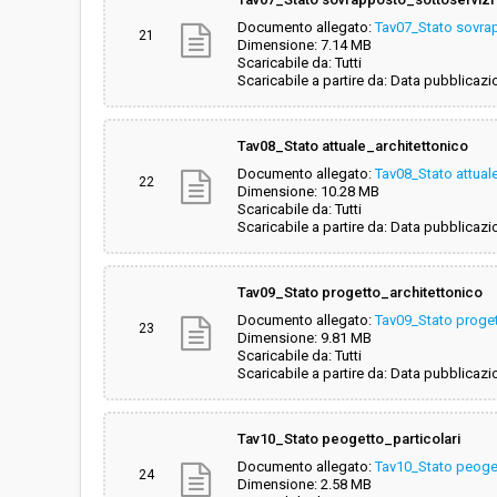
Documento allegato:
Tav07_Stato sovra
21
Dimensione: 7.14 MB
Scaricabile da: Tutti
Scaricabile a partire da: Data pubblicazi
Tav08_Stato attuale_architettonico
Documento allegato:
Tav08_Stato attual
22
Dimensione: 10.28 MB
Scaricabile da: Tutti
Scaricabile a partire da: Data pubblicazi
Tav09_Stato progetto_architettonico
Documento allegato:
Tav09_Stato proget
23
Dimensione: 9.81 MB
Scaricabile da: Tutti
Scaricabile a partire da: Data pubblicazi
Tav10_Stato peogetto_particolari
Documento allegato:
Tav10_Stato peoget
24
Dimensione: 2.58 MB