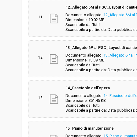
12_Allegato 6M al PSC_Layout di canti
Documento allegato:
12_Allegato 6M al 
11
Dimensione: 10.02 MB
Scaricabile da: Tutti
Scaricabile a partire da: Data pubblicazi
13_Allegato 6P al PSC_Layout di cantier
Documento allegato:
13_Allegato 6P al P
12
Dimensione: 13.39 MB
Scaricabile da: Tutti
Scaricabile a partire da: Data pubblicazi
14_Fascicolo dell'opera
Documento allegato:
14_Fascicolo dell'
13
Dimensione: 851.45 KB
Scaricabile da: Tutti
Scaricabile a partire da: Data pubblicazi
15_Piano di manutenzione
Documento allegato:
15_Piano di manut