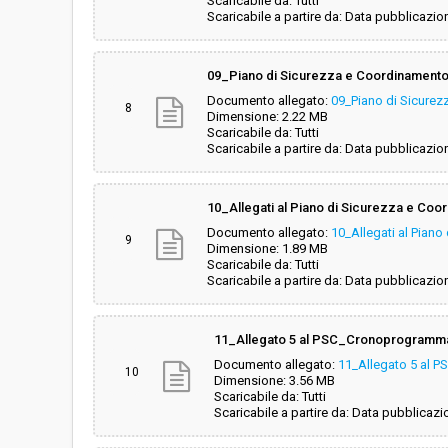
Scaricabile da: Tutti
Scaricabile a partire da: Data pubblicazio
09_Piano di Sicurezza e Coordinament
Documento allegato:
09_Piano di Sicure
8
Dimensione: 2.22 MB
Scaricabile da: Tutti
Scaricabile a partire da: Data pubblicazio
10_Allegati al Piano di Sicurezza e Co
Documento allegato:
10_Allegati al Pian
9
Dimensione: 1.89 MB
Scaricabile da: Tutti
Scaricabile a partire da: Data pubblicazio
11_Allegato 5 al PSC_Cronoprogramm
Documento allegato:
11_Allegato 5 al 
10
Dimensione: 3.56 MB
Scaricabile da: Tutti
Scaricabile a partire da: Data pubblicazi