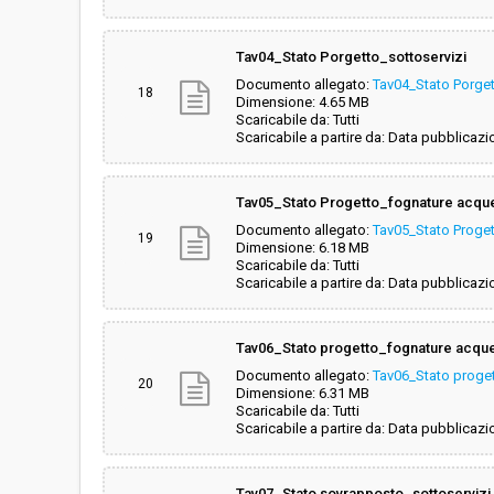
Tav04_Stato Porgetto_sottoservizi
Documento allegato:
Tav04_Stato Porget
18
Dimensione: 4.65 MB
Scaricabile da: Tutti
Scaricabile a partire da: Data pubblicazi
Tav05_Stato Progetto_fognature acqu
Documento allegato:
Tav05_Stato Proge
19
Dimensione: 6.18 MB
Scaricabile da: Tutti
Scaricabile a partire da: Data pubblicazi
Tav06_Stato progetto_fognature acqu
Documento allegato:
Tav06_Stato proge
20
Dimensione: 6.31 MB
Scaricabile da: Tutti
Scaricabile a partire da: Data pubblicazi
Tav07_Stato sovrapposto_sottoservizi