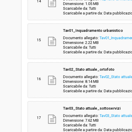
14
Dimensione: 1.05 MB
Scaricabile da: Tutti
Scaricabile a partire da: Data pubblicazi
Tav01_Inquadramento urbanistico
Documento allegato:
Tav01_Inquadramen
15
Dimensione: 2.22 MB
Scaricabile da: Tutti
Scaricabile a partire da: Data pubblicazi
Tav02_Stato attuale_ortofoto
Documento allegato:
Tav02_Stato attual
16
Dimensione: 8.14 MB
Scaricabile da: Tutti
Scaricabile a partire da: Data pubblicazi
Tav03_Stato attuale_sottoservizi
Documento allegato:
Tav03_Stato attual
17
Dimensione: 7.62 MB
Scaricabile da: Tutti
Scaricabile a partire da: Data pubblicazi