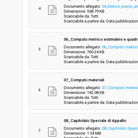
Documento allegato:
04_Elenco prezzi_an
4
Dimensione: 558.79 KB
Scaricabile da: Tutti
Scaricabile a partire da: Data pubblicazio
06_Computo metrico estimativo e quad
Documento allegato:
06_Computo metrico
5
Dimensione: 760.24 KB
Scaricabile da: Tutti
Scaricabile a partire da: Data pubblicazio
07_Computo materiali
Documento allegato:
07_Computo materia
6
Dimensione: 192.08 KB
Scaricabile da: Tutti
Scaricabile a partire da: Data pubblicazio
08_Capitolato Speciale di Appalto
Documento allegato:
08_Capitolato Speci
7
Dimensione: 1.54 MB