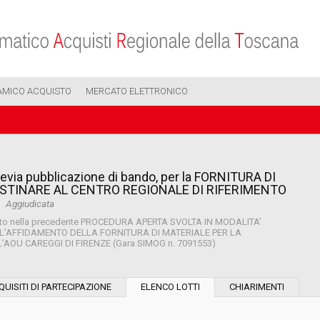
AMICO ACQUISTO
MERCATO ELETTRONICO
evia pubblicazione di bando, per la FORNITURA DI
ESTINARE AL CENTRO REGIONALE DI RIFERIMENTO
Aggiudicata
to deserto nella precedente PROCEDURA APERTA SVOLTA IN MODALITA’
L’AFFIDAMENTO DELLA FORNITURA DI MATERIALE PER LA
’AOU CAREGGI DI FIRENZE (Gara SIMOG n. 7091553)
Modalità di esecuzione:
QUISITI DI PARTECIPAZIONE
ELENCO LOTTI
CHIARIMENTI
Modalità di realizzazione: