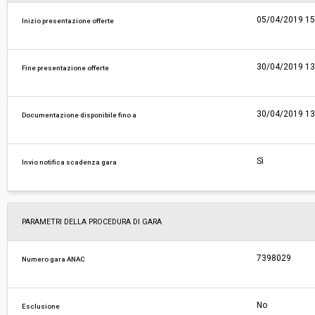
05/04/2019 15
Inizio presentazione offerte
30/04/2019 13
Fine presentazione offerte
30/04/2019 13
Documentazione disponibile fino a
Sì
Invio notifica scadenza gara
PARAMETRI DELLA PROCEDURA DI GARA
7398029
Numero gara ANAC
No
Esclusione