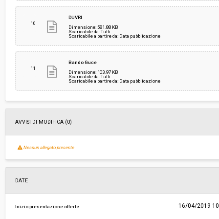
DUVRI
10
Dimensione: 581.88 KB
Scaricabile da: Tutti
Scaricabile a partire da: Data pubblicazione
Bando Guce
11
Dimensione: 103.97 KB
Scaricabile da: Tutti
Scaricabile a partire da: Data pubblicazione
AVVISI DI MODIFICA (0)
Nessun allegato presente
DATE
16/04/2019 10
Inizio presentazione offerte