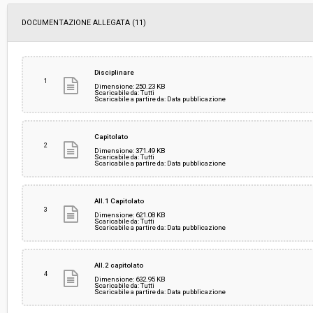
DOCUMENTAZIONE ALLEGATA (11)
Data pubblicazione:
16/04/2019 09:53
Svolgimento:
Gara in busta chiusa
Disciplinare
1
Dimensione: 250.23 KB
Scaricabile da: Tutti
Scaricabile a partire da: Data pubblicazione
Responsabile attuale:
CENTRALE UNICA DI COMMITTENZA TRA I COM
CAVRIGLIA FIGLINE INCISA E SAN GIOVANNI 
CENTRALE ACQUISTI
Capitolato
2
Dimensione: 371.49 KB
Scaricabile da: Tutti
Scaricabile a partire da: Data pubblicazione
All.1 Capitolato
3
Dimensione: 621.08 KB
Scaricabile da: Tutti
Scaricabile a partire da: Data pubblicazione
All.2 capitolato
4
Dimensione: 632.95 KB
Scaricabile da: Tutti
Scaricabile a partire da: Data pubblicazione