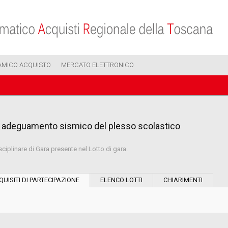
AMICO ACQUISTO
MERCATO ELETTRONICO
di adeguamento sismico del plesso scolastico
sciplinare di Gara presente nel Lotto di gara.
Modalità di esecuzione:
QUISITI DI PARTECIPAZIONE
ELENCO LOTTI
CHIARIMENTI
Modalità di realizzazione:
Scelta del contraente: