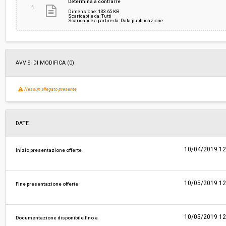
Determina a contrarre
1
Dimensione: 133.65 KB
Scaricabile da: Tutti
Scaricabile a partire da: Data pubblicazione
Responsabile attuale:
COMUNE DI SERRAVALLE PISTOIESE - Funzion
Amministrativo
AVVISI DI MODIFICA (0)
Nessun allegato presente
DATE
10/04/2019 12
Inizio presentazione offerte
10/05/2019 12
Fine presentazione offerte
10/05/2019 12
Documentazione disponibile fino a