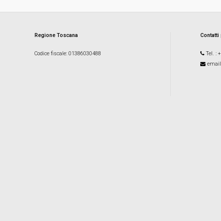
Regione Toscana
Contatti
Codice fiscale
: 01386030488
Tel.
: 
email