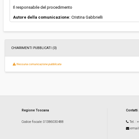
Il responsabile del procedimento
Autore della comunicazione:
Cristina Gabbrielli
CHIARIMENTI PUBBLICATI (0)
Nessuna comunicazione pubblicata
Regione Toscana
Contatti
Codice fiscale
: 01386030488
Tel.
: 
email