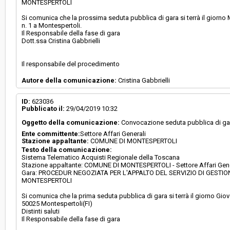
MONTESPERTOLI
Si comunica che la prossima seduta pubblica di gara si terrà il giorno
n. 1 a Montespertoli.
Il Responsabile della fase di gara
Dott.ssa Cristina Gabbrielli
Il responsabile del procedimento
Autore della comunicazione:
Cristina Gabbrielli
ID:
623036
Pubblicato il:
29/04/2019 10:32
Oggetto della comunicazione:
Convocazione seduta pubblica di ga
Ente committente:
Settore Affari Generali
Stazione appaltante:
COMUNE DI MONTESPERTOLI
Testo della comunicazione:
Sistema Telematico Acquisti Regionale della Toscana
Stazione appaltante: COMUNE DI MONTESPERTOLI - Settore Affari Gene
Gara: PROCEDUR NEGOZIATA PER L'APPALTO DEL SERVIZIO DI GESTI
MONTESPERTOLI
Si comunica che la prima seduta pubblica di gara si terrà il giorno Giov
50025 Montespertoli(FI)
Distinti saluti
Il Responsabile della fase di gara