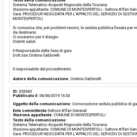
Testo della comunicazione:
Sistema Telematico Acquisti Regionale della Toscana
Stazione appaltante: COMUNE DI MONTESPERTOLI - Settore Affari Gene
Gara: PROCEDUR NEGOZIATA PER L'APPALTO DEL SERVIZIO DI GESTI
MONTESPERTOLI
Si comunica che, per problemi tecnici, la seduta pubblica fissata per m
da destinarsi.
Ci scusiamo per il disagio.
Distinti saluti.
Il Responsabile della fase di gara
Dott.ssa Cristina Gabbrielli
Il responsabile del procedimento
Autore della comunicazione:
Cristina Gabbrielli
ID:
653660
Pubblicato il:
06/06/2019 16:03
Oggetto della comunicazione:
Convocazione seduta pubblica di ga
Ente committente:
Settore Affari Generali
Stazione appaltante:
COMUNE DI MONTESPERTOLI
Testo della comunicazione:
Sistema Telematico Acquisti Regionale della Toscana
Stazione appaltante: COMUNE DI MONTESPERTOLI - Settore Affari Gene
Gara: PROCEDUR NEGOZIATA PER L'APPALTO DEL SERVIZIO DI GESTI