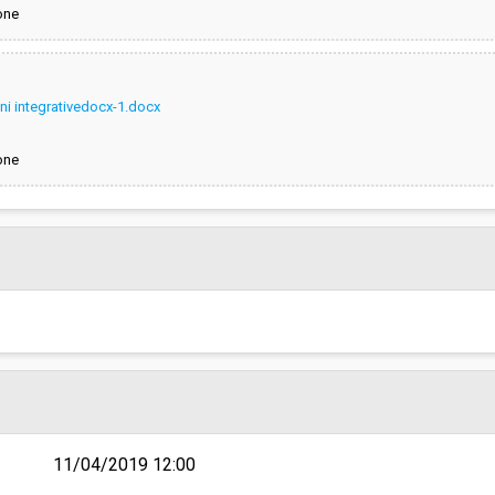
one
ioni integrativedocx-1.docx
one
11/04/2019 12:00