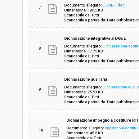
Documento allegato:
DGUE-1.doc
7
Dimensione: 190.5 KB
Scaricabile da: Tutti
Scaricabile a partire da: Data pubblicazio
Dichiarazione integrativa al DGUE
Documento allegato:
Dichiarazione sostit
8
Dimensione: 17.75 KB
Scaricabile da: Tutti
Scaricabile a partire da: Data pubblicazio
Dichiarazione ausiliaria
Documento allegato:
Dichiarazione ausilia
9
Dimensione: 75.53 KB
Scaricabile da: Tutti
Scaricabile a partire da: Data pubblicazio
Dichiarazione impegno a costituire RTI
Documento allegato:
Impegno a costitui
10
Dimensione: 45.5 KB
Scaricabile da: Tutti