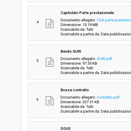
Capitolato Parte prestazionale
Documento allegato:
CSA parte prestazion
4
Dimensione: 15.19 MB
Scaricabile da: Tutti
Scaricabile a partire da: Data pubblicazio
Bando GURI
Documento allegato:
GURI.pdf
5
Dimensione: 97.55 KB
Scaricabile da: Tutti
Scaricabile a partire da: Data pubblicazio
Bozza contratto
Documento allegato:
Contratto.pdf
6
Dimensione: 237.51 KB
Scaricabile da: Tutti
Scaricabile a partire da: Data pubblicazio
DGUE