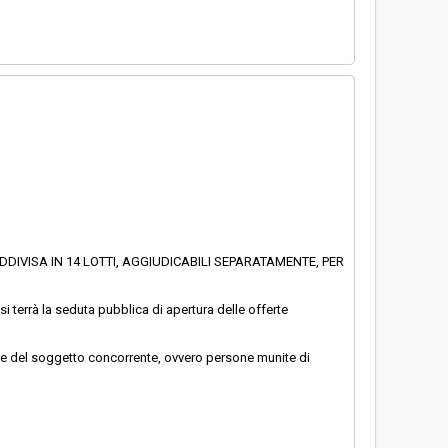
DIVISA IN 14 LOTTI, AGGIUDICABILI SEPARATAMENTE, PER
i terrà la seduta pubblica di apertura delle offerte
tante del soggetto concorrente, ovvero persone munite di