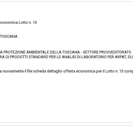
economica Lotto n. 13
E TOSCANA
PER LA PROTEZIONE AMBIENTALE DELLA TOSCANA - SETTORE PROVVEDITORATO
 DI PRODOTTI STANDARD PER LE ANALISI DI LABORATORIO PER ARPAT, SUD
ca nuovamente il file scheda dettaglio offerta economica per il Lotto n. 13 com
.