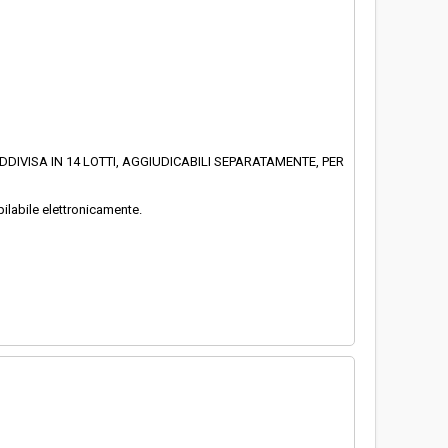
DIVISA IN 14 LOTTI, AGGIUDICABILI SEPARATAMENTE, PER
pilabile elettronicamente.