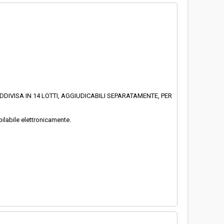
DIVISA IN 14 LOTTI, AGGIUDICABILI SEPARATAMENTE, PER
pilabile elettronicamente.