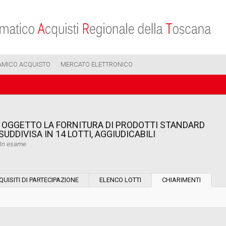
AMICO ACQUISTO
MERCATO ELETTRONICO
 OGGETTO LA FORNITURA DI PRODOTTI STANDARD
SUDDIVISA IN 14 LOTTI, AGGIUDICABILI
In esame
Modalità di esecuzione:
QUISITI DI PARTECIPAZIONE
ELENCO LOTTI
CHIARIMENTI
Modalità di realizzazione:
Scelta del contraente: