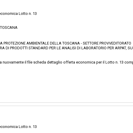
economica Lotto n. 13
E TOSCANA
PER LA PROTEZIONE AMBIENTALE DELLA TOSCANA - SETTORE PROVVEDITORATO
 DI PRODOTTI STANDARD PER LE ANALISI DI LABORATORIO PER ARPAT, SUD
ca nuovamente il file scheda dettaglio offerta economica per il Lotto n. 13 com
.
economica Lotto n. 13