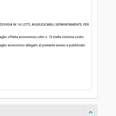
DIVISA IN 14 LOTTI, AGGIUDICABILI SEPARATAMENTE, PER
ttaglio offerta economica Lotto n. 13 (nella colonna costo
dettaglio economico allegato al presente avviso e pubblicato