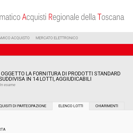
AMICO ACQUISTO
MERCATO ELETTRONICO
 OGGETTO LA FORNITURA DI PRODOTTI STANDARD
SUDDIVISA IN 14 LOTTI, AGGIUDICABILI
In esame
Modalità di esecuzione:
QUISITI DI PARTECIPAZIONE
ELENCO LOTTI
CHIARIMENTI
Modalità di realizzazione:
RTA
Scelta del contraente: