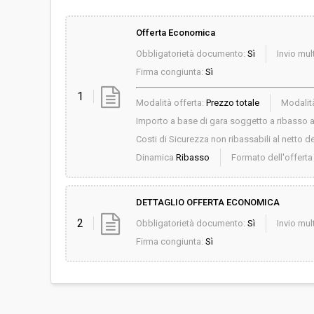
Offerta Economica
Obbligatorietà documento:
Sì
Invio mult
Firma congiunta:
Sì
1
Modalità offerta:
Prezzo totale
Modalità
Importo a base di gara soggetto a ribasso al
Costi di Sicurezza non ribassabili al netto de
Dinamica
Ribasso
Formato dell'offert
DETTAGLIO OFFERTA ECONOMICA
2
Obbligatorietà documento:
Sì
Invio mult
Firma congiunta:
Sì