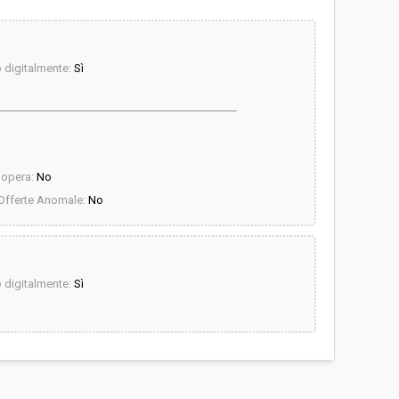
digitalmente:
Sì
dopera:
No
Offerte Anomale:
No
digitalmente:
Sì