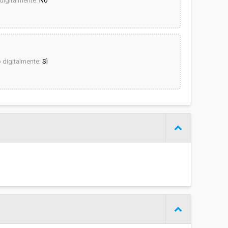
igitalmente:
No
digitalmente:
Sì