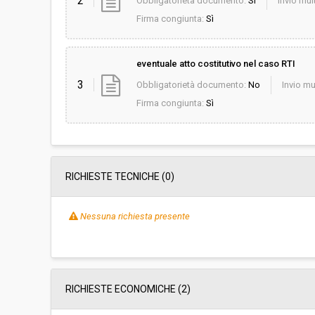
2
Obbligatorietà documento:
Sì
Invio mult
Firma congiunta:
Sì
eventuale atto costitutivo nel caso RTI
3
Obbligatorietà documento:
No
Invio mu
Firma congiunta:
Sì
RICHIESTE TECNICHE
(0)
Nessuna richiesta presente
RICHIESTE ECONOMICHE
(2)