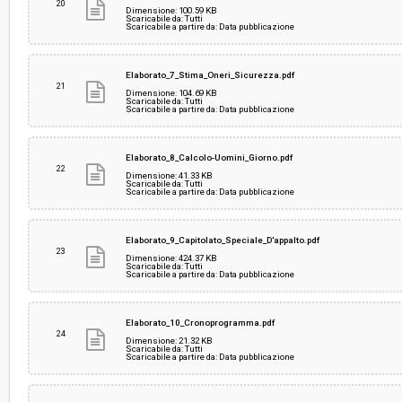
20
Dimensione: 100.59 KB
Scaricabile da: Tutti
Scaricabile a partire da: Data pubblicazione
Elaborato_7_Stima_Oneri_Sicurezza.pdf
21
Dimensione: 104.69 KB
Scaricabile da: Tutti
Scaricabile a partire da: Data pubblicazione
Elaborato_8_Calcolo-Uomini_Giorno.pdf
22
Dimensione: 41.33 KB
Scaricabile da: Tutti
Scaricabile a partire da: Data pubblicazione
Elaborato_9_Capitolato_Speciale_D'appalto.pdf
23
Dimensione: 424.37 KB
Scaricabile da: Tutti
Scaricabile a partire da: Data pubblicazione
Elaborato_10_Cronoprogramma.pdf
24
Dimensione: 21.32 KB
Scaricabile da: Tutti
Scaricabile a partire da: Data pubblicazione