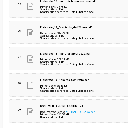
Elaborato_11_Piano_di_Manutenzione.pdf
25
Dimensione: 93.75 KB
Scaricabile da: Tutti
Scaricabile a partire da: Data pubblicazione
Elaborato_12_Fascicolo_dell'Opera.pdf
26
Dimensione: 107.79 KB
Scaricabile da: Tutti
Scaricabile a partire da: Data pubblicazione
Elaborato_13_Piano_di_Sicurezza.pdf
27
Dimensione: 567.31 KB
Scaricabile da: Tutti
Scaricabile a partire da: Data pubblicazione
Elaborato_14_Schema_Contratto.pdf
28
Dimensione: 62.39 KB
Scaricabile da: Tutti
Scaricabile a partire da: Data pubblicazione
DOCUMENTAZIONE AGGIUNTIVA
29
Documento allegato:
VERBALE DI GARA.pdf
Dimensione: 131.79 KB
Scaricabile da: Tutti