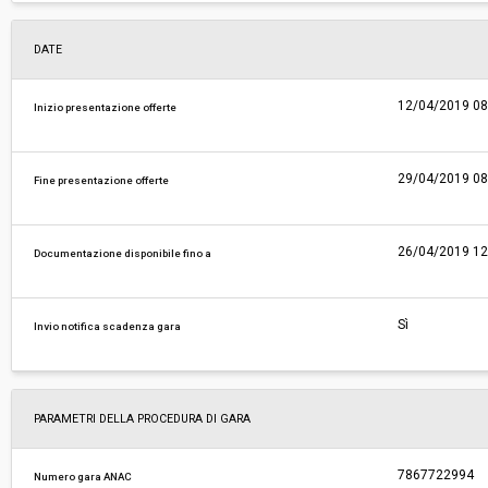
DATE
12/04/2019 08
Inizio presentazione offerte
29/04/2019 08
Fine presentazione offerte
26/04/2019 12
Documentazione disponibile fino a
Sì
Invio notifica scadenza gara
PARAMETRI DELLA PROCEDURA DI GARA
7867722994
Numero gara ANAC