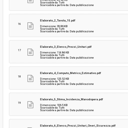
Scaricabile da: Tutti
Scaricabile a partire da: Data pubblicazione
Elaborato_2_Tavola_15.pdf
16
Dimensione: 39.86 KB
Scaricabile da: Tutti
Scaricabile a partire da: Data pubblicazione
Elaborato_3_Elenco_Prezzi_Unitari.pdf
17
Dimensione: 114.84 KB
Scaricabile da: Tutti
Scaricabile a partire da: Data pubblicazione
Elaborato_4_Computo_Metrico_Estimativo.pdf
18
Dimensione: 125.52 KB
Scaricabile da: Tutti
Scaricabile a partire da: Data pubblicazione
Elaborato_5_Stima_Incidenza_Manodopera.pdf
19
Dimensione: 106.5 KB
Scaricabile da: Tutti
Scaricabile a partire da: Data pubblicazione
Elaborato_6_Elenco_Prezzi_Unitari_Oneri_Sicurezza.pdf