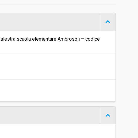
€ 15.413,00
 palestra scuola elementare Ambrosoli – codice