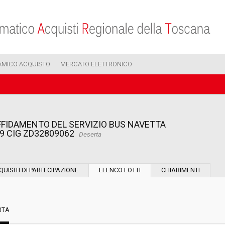
AMICO ACQUISTO
MERCATO ELETTRONICO
FFIDAMENTO DEL SERVIZIO BUS NAVETTA
9 CIG ZD32809062
Deserta
Modalità di esecuzione:
QUISITI DI PARTECIPAZIONE
ELENCO LOTTI
CHIARIMENTI
Modalità di realizzazione:
RTA
Scelta del contraente: