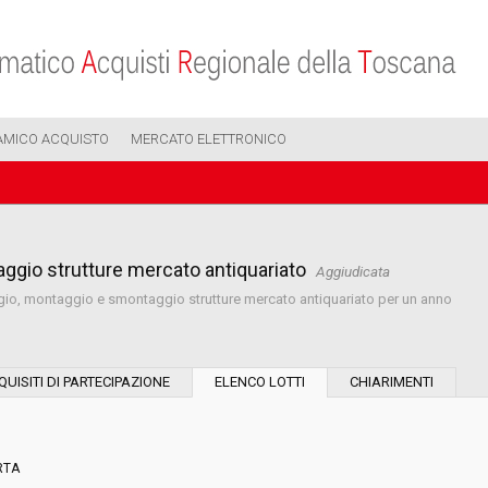
AMICO ACQUISTO
MERCATO ELETTRONICO
ggio strutture mercato antiquariato
Aggiudicata
gio, montaggio e smontaggio strutture mercato antiquariato per un anno
Modalità di esecuzione:
QUISITI DI PARTECIPAZIONE
ELENCO LOTTI
CHIARIMENTI
Modalità di realizzazione:
RTA
Scelta del contraente: