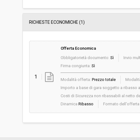
RICHIESTE ECONOMICHE
(1)
Offerta Economica
Obbligatorietà documento:
Sì
Invio mult
Firma congiunta:
Sì
1
Modalità offerta:
Prezzo totale
Modalità
Importo a base di gara soggetto a ribasso al
Costi di Sicurezza non ribassabili al netto de
Dinamica
Ribasso
Formato dell'offert