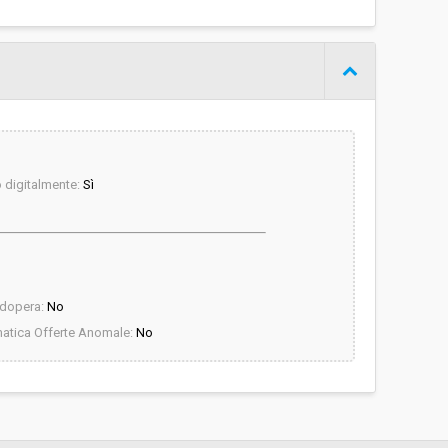
digitalmente:
Sì
dopera:
No
atica Offerte Anomale:
No