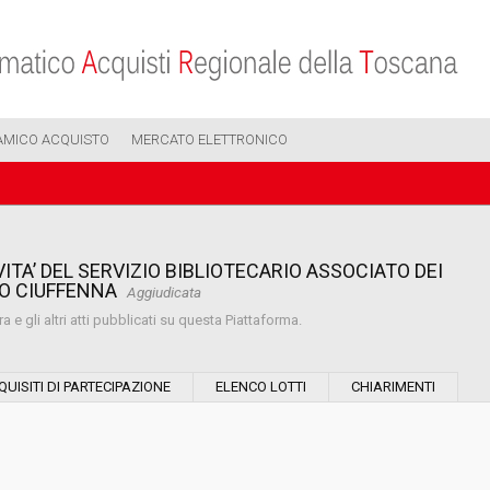
AMICO ACQUISTO
MERCATO ELETTRONICO
IVITA’ DEL SERVIZIO BIBLIOTECARIO ASSOCIATO DEI
RO CIUFFENNA
Aggiudicata
 e gli altri atti pubblicati su questa Piattaforma.
Modalità di esecuzione:
QUISITI DI PARTECIPAZIONE
ELENCO LOTTI
CHIARIMENTI
Modalità di realizzazione:
Scelta del contraente: