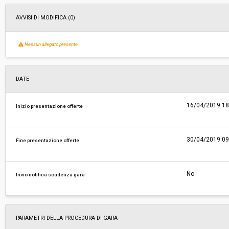
AVVISI DI MODIFICA (0)
Nessun allegato presente
DATE
16/04/2019 18
Inizio presentazione offerte
30/04/2019 09
Fine presentazione offerte
No
Invio notifica scadenza gara
PARAMETRI DELLA PROCEDURA DI GARA