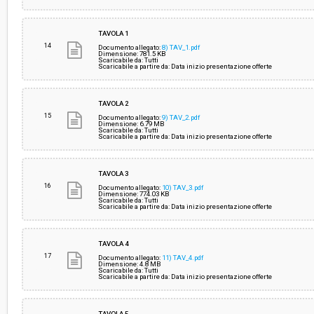
TAVOLA 1
14
Documento allegato:
8) TAV_1.pdf
Dimensione: 781.5 KB
Scaricabile da: Tutti
Scaricabile a partire da: Data inizio presentazione offerte
TAVOLA 2
15
Documento allegato:
9) TAV_2.pdf
Dimensione: 6.79 MB
Scaricabile da: Tutti
Scaricabile a partire da: Data inizio presentazione offerte
TAVOLA 3
16
Documento allegato:
10) TAV_3.pdf
Dimensione: 774.03 KB
Scaricabile da: Tutti
Scaricabile a partire da: Data inizio presentazione offerte
TAVOLA 4
17
Documento allegato:
11) TAV_4.pdf
Dimensione: 4.8 MB
Scaricabile da: Tutti
Scaricabile a partire da: Data inizio presentazione offerte
TAVOLA 5