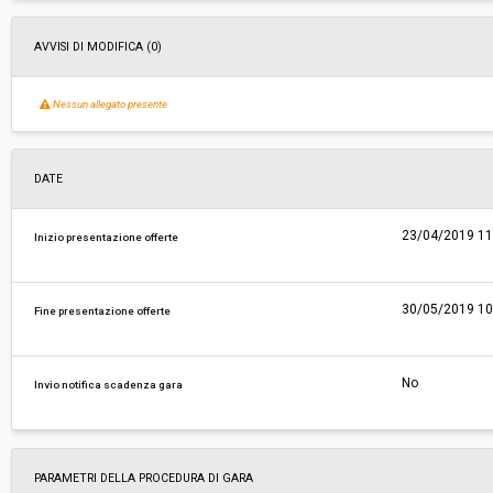
AVVISI DI MODIFICA (0)
Nessun allegato presente
DATE
23/04/2019 11
Inizio presentazione offerte
30/05/2019 10
Fine presentazione offerte
No
Invio notifica scadenza gara
PARAMETRI DELLA PROCEDURA DI GARA