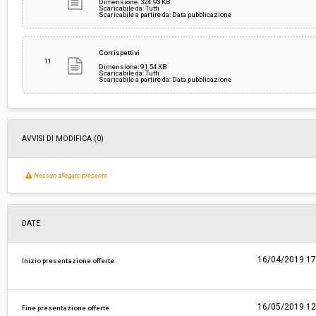
Dimensione: 324.93 KB
Scaricabile da: Tutti
Scaricabile a partire da: Data pubblicazione
Corrispettivi
11
Dimensione: 91.54 KB
Scaricabile da: Tutti
Scaricabile a partire da: Data pubblicazione
AVVISI DI MODIFICA (0)
Nessun allegato presente
DATE
16/04/2019 17
Inizio presentazione offerte
16/05/2019 12
Fine presentazione offerte