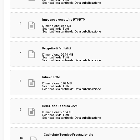
Scaricabile a partire da: Data pubblicazione
Impegno a costituire RTI/RTP
6
Dimensione: 46.5 KB
Scaricabile da: Tutti
Scaricabile a partire da: Data pubblicazione
Progetto di fattibilità
7
Dimensione: 56.74 MB
Scaricabile da: Tutti
Scaricabile a partire da: Data pubblicazione
Rilievo Lotto
8
Dimensione: 5.99 MB
Scaricabile da: Tutti
Scaricabile a partire da: Data pubblicazione
Relazione Tecnica CAM
9
Dimensione: 97.54 KB
Scaricabile da: Tutti
Scaricabile a partire da: Data pubblicazione
Capitolato Tecnico Prestazionale
10