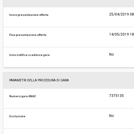
25/04/2019 08
Inizio presentazione offerte
14/05/2019 18
Fine presentazione offerte
No
Invio notifica scadenza gara
PARAMETRI DELLA PROCEDURA DI GARA
7375135
Numero gara ANAC
No
Esclusione