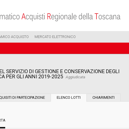
AMICO ACQUISTO
MERCATO ELETTRONICO
L SERVIZIO DI GESTIONE E CONSERVAZIONE DEGLI
A PER GLI ANNI 2019-2025
Aggiudicata
Modalità di esecuzione:
QUISITI DI PARTECIPAZIONE
ELENCO LOTTI
CHIARIMENTI
Modalità di realizzazione:
RTA
Scelta del contraente: