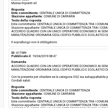
Massa Impianti srl
Risposta:
Ente committente:
CENTRALE UNICA DI COMMITTENZA
Stazione appaltante:
COMUNE DI CARRARA
Testo della risposta:
Ente committente: CENTRALE UNICA DI COMMITTENZA TRA I COMU
Stazione appaltante: CENTRALE UNICA DI COMMITTENZA TRA I CO
ACCORDO QUADRO CON UN UNICO OPERATORE ECONOMICO AI SENSI DE
MANUTENZIONE ORDINARIA DEGLI EDIFICI PUBBLICI E SCOLASTICI
Il sopralluogo non è obbligatorio
ID:
617589
Pubblicato il:
19/04/2019 08:47
Domanda:
ACCORDO QUADRO CON UN UNICO OPERATORE ECONOMICO AI SENSI DE
MANUTENZIONE ORDINARIA DEGLI EDIFICI PUBBLICI E SCOLASTICI
Con la presente per chiedere se la categoria OG2 sia subappaltabile p
Cordiali saluti.
Risposta:
Ente committente:
CENTRALE UNICA DI COMMITTENZA
Stazione appaltante:
COMUNE DI CARRARA
Testo della risposta:
Ente committente: CENTRALE UNICA DI COMMITTENZA TRA I COMU
Stazione appaltante: CENTRALE UNICA DI COMMITTENZA TRA I CO