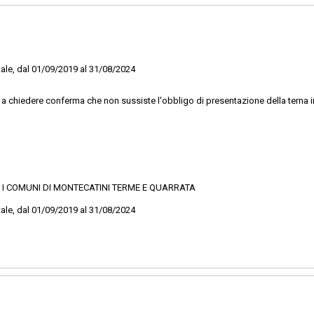
tale, dal 01/09/2019 al 31/08/2024
mo a chiedere conferma che non sussiste l'obbligo di presentazione della terna 
A I COMUNI DI MONTECATINI TERME E QUARRATA
tale, dal 01/09/2019 al 31/08/2024