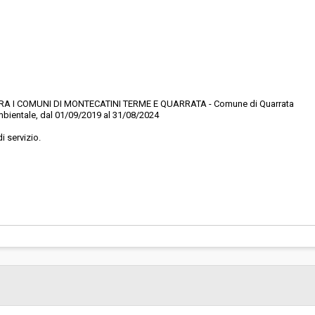
RA I COMUNI DI MONTECATINI TERME E QUARRATA - Comune di Quarrata
ambientale, dal 01/09/2019 al 31/08/2024
i servizio.