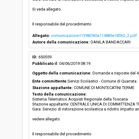
Si veda allegato.
Il responsabile del procedimento
Allegato:
comunicazione-t139829i0a114885e18362_2.pdf
Autore della comunicazione:
DANILA BANDACCARI
ID:
650559
Pubblicato il:
04/06/2019 08:19
Oggetto della comunicazione:
Domande e risposte del 4
Ente committente:
Servizi Scolastici - Comune di Quarrata
Stazione appaltante:
COMUNE DI MONTECATINI TERME
Testo della comunicazione:
Sistema Telematico Acquisti Regionale della Toscana
Stazione appaltante: CENTRALE UNICA DI COMMITTENZA T
Gara: Servizio di ristorazione scolastica a ridotto impatto 
vedere allegato
Il responsabile del procedimento