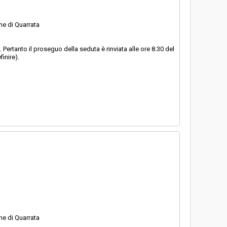
e di Quarrata
ertanto il proseguo della seduta è rinviata alle ore 8.30 del
inire).
e di Quarrata