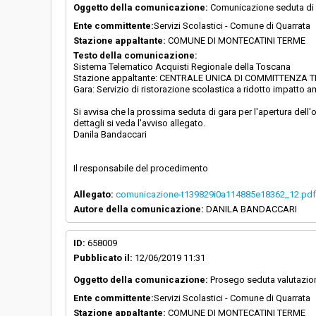
Oggetto della comunicazione:
Comunicazione seduta di
Ente committente:
Servizi Scolastici - Comune di Quarrata
Stazione appaltante:
COMUNE DI MONTECATINI TERME
Testo della comunicazione:
Sistema Telematico Acquisti Regionale della Toscana
Stazione appaltante: CENTRALE UNICA DI COMMITTENZA TRA
Gara: Servizio di ristorazione scolastica a ridotto impatto 
Si avvisa che la prossima seduta di gara per l'apertura dell
dettagli si veda l'avviso allegato.
Danila Bandaccari
Il responsabile del procedimento
Allegato:
comunicazione-t139829i0a114885e18362_12.pdf
Autore della comunicazione:
DANILA BANDACCARI
ID:
658009
Pubblicato il:
12/06/2019 11:31
Oggetto della comunicazione:
Prosego seduta valutazio
Ente committente:
Servizi Scolastici - Comune di Quarrata
Stazione appaltante:
COMUNE DI MONTECATINI TERME