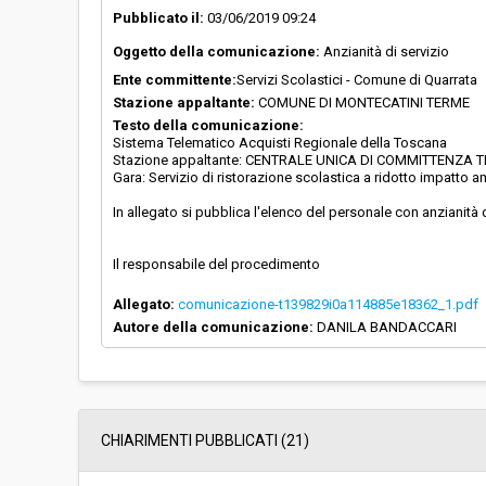
Pubblicato il:
03/06/2019 09:24
Oggetto della comunicazione:
Anzianità di servizio
Ente committente:
Servizi Scolastici - Comune di Quarrata
Stazione appaltante:
COMUNE DI MONTECATINI TERME
Testo della comunicazione:
Sistema Telematico Acquisti Regionale della Toscana
Stazione appaltante: CENTRALE UNICA DI COMMITTENZA T
Gara: Servizio di ristorazione scolastica a ridotto impatto 
In allegato si pubblica l'elenco del personale con anzianità d
Il responsabile del procedimento
Allegato:
comunicazione-t139829i0a114885e18362_1.pdf
Autore della comunicazione:
DANILA BANDACCARI
CHIARIMENTI PUBBLICATI (21)