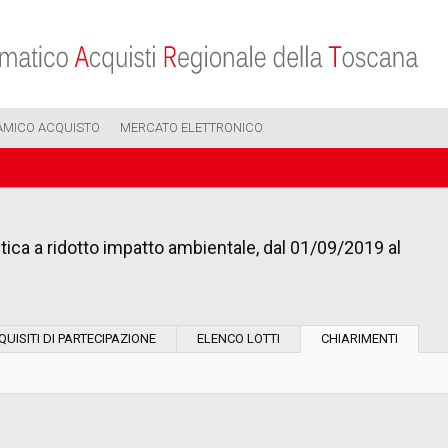
AMICO ACQUISTO
MERCATO ELETTRONICO
stica a ridotto impatto ambientale, dal 01/09/2019 al
Modalità di esecuzione:
QUISITI DI PARTECIPAZIONE
ELENCO LOTTI
CHIARIMENTI
Modalità di realizzazione:
Scelta del contraente: