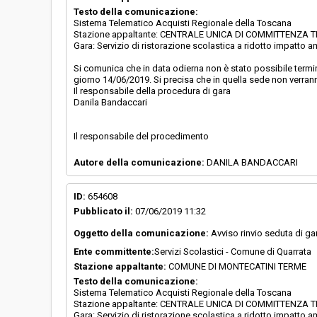
Testo della comunicazione:
Sistema Telematico Acquisti Regionale della Toscana
Stazione appaltante: CENTRALE UNICA DI COMMITTENZA TRA
Gara: Servizio di ristorazione scolastica a ridotto impatto 
Si comunica che in data odierna non è stato possibile termin
giorno 14/06/2019. Si precisa che in quella sede non verrann
Il responsabile della procedura di gara
Danila Bandaccari
Il responsabile del procedimento
Autore della comunicazione:
DANILA BANDACCARI
ID:
654608
Pubblicato il:
07/06/2019 11:32
Oggetto della comunicazione:
Avviso rinvio seduta di ga
Ente committente:
Servizi Scolastici - Comune di Quarrata
Stazione appaltante:
COMUNE DI MONTECATINI TERME
Testo della comunicazione:
Sistema Telematico Acquisti Regionale della Toscana
Stazione appaltante: CENTRALE UNICA DI COMMITTENZA TRA
Gara: Servizio di ristorazione scolastica a ridotto impatto 