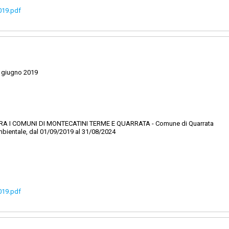
019.pdf
 giugno 2019
RA I COMUNI DI MONTECATINI TERME E QUARRATA - Comune di Quarrata
ambientale, dal 01/09/2019 al 31/08/2024
019.pdf