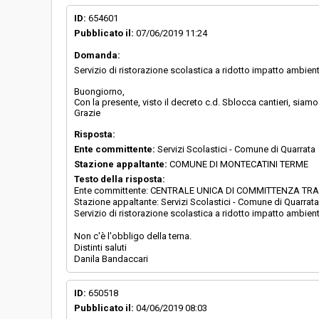
ID:
654601
Pubblicato il:
07/06/2019 11:24
Domanda:
Servizio di ristorazione scolastica a ridotto impatto ambien
Buongiorno,
Con la presente, visto il decreto c.d. Sblocca cantieri, sia
Grazie
Risposta:
Ente committente:
Servizi Scolastici - Comune di Quarrata
Stazione appaltante:
COMUNE DI MONTECATINI TERME
Testo della risposta:
Ente committente: CENTRALE UNICA DI COMMITTENZA TR
Stazione appaltante: Servizi Scolastici - Comune di Quarrata
Servizio di ristorazione scolastica a ridotto impatto ambien
Non c'è l'obbligo della terna.
Distinti saluti
Danila Bandaccari
ID:
650518
Pubblicato il:
04/06/2019 08:03