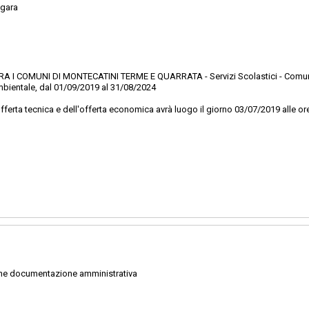
 gara
 I COMUNI DI MONTECATINI TERME E QUARRATA - Servizi Scolastici - Comun
ambientale, dal 01/09/2019 al 31/08/2024
'offerta tecnica e dell'offerta economica avrà luogo il giorno 03/07/2019 alle 
ne documentazione amministrativa