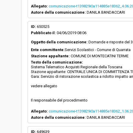
Allegato:
comunicazione-t139829i0a114885e18362_4.06.2
Autore della comunicazione:
DANILA BANDACCARI
ID:
650525
Pubblicato il:
04/06/2019 08:06
Oggetto della comunicazione:
Domande e risposte del 3
Ente committente:
Servizi Scolastici - Comune di Quarrata
Stazione appaltante:
COMUNE DI MONTECATINI TERME
Testo della comunicazione:
Sistema Telematico Acquisti Regionale della Toscana
Stazione appaltante: CENTRALE UNICA DI COMMITTENZA T
Gara: Servizio di ristorazione scolastica a ridotto impatto 
vedere allegato
Il responsabile del procedimento
Allegato:
comunicazione-t139829i0a114885e18362_1.06.2
Autore della comunicazione:
DANILA BANDACCARI
ID:
649639