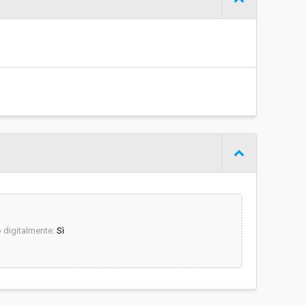
€ 10.000,00
digitalmente:
Sì