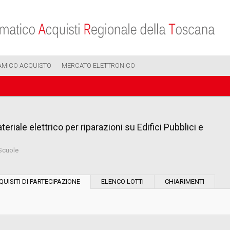
AMICO ACQUISTO
MERCATO ELETTRONICO
eriale elettrico per riparazioni su Edifici Pubblici e
 Scuole
Modalità di esecuzione:
QUISITI DI PARTECIPAZIONE
ELENCO LOTTI
CHIARIMENTI
Modalità di realizzazione:
Scelta del contraente: