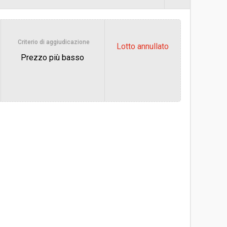
€ 10.000,00
Criterio di aggiudicazione
Lotto annullato
Prezzo più basso