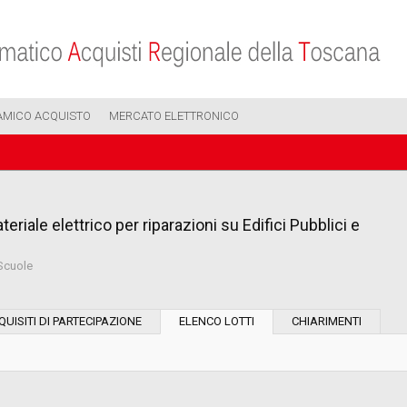
AMICO ACQUISTO
MERCATO ELETTRONICO
eriale elettrico per riparazioni su Edifici Pubblici e
 Scuole
Modalità di esecuzione:
QUISITI DI PARTECIPAZIONE
ELENCO LOTTI
CHIARIMENTI
Modalità di realizzazione:
Scelta del contraente: