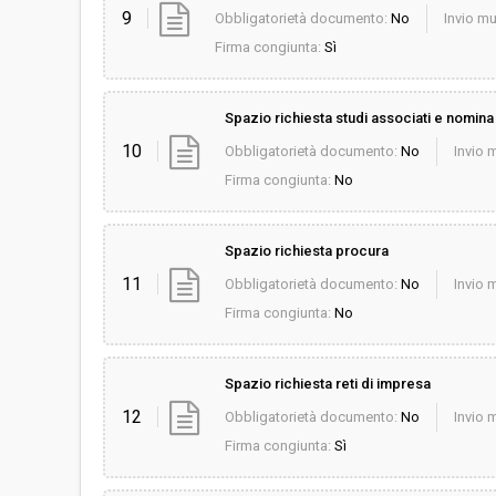
9
Obbligatorietà documento:
No
Invio mu
Firma congiunta:
Sì
Spazio richiesta studi associati e nomin
10
Obbligatorietà documento:
No
Invio m
Firma congiunta:
No
Spazio richiesta procura
11
Obbligatorietà documento:
No
Invio m
Firma congiunta:
No
Spazio richiesta reti di impresa
12
Obbligatorietà documento:
No
Invio m
Firma congiunta:
Sì