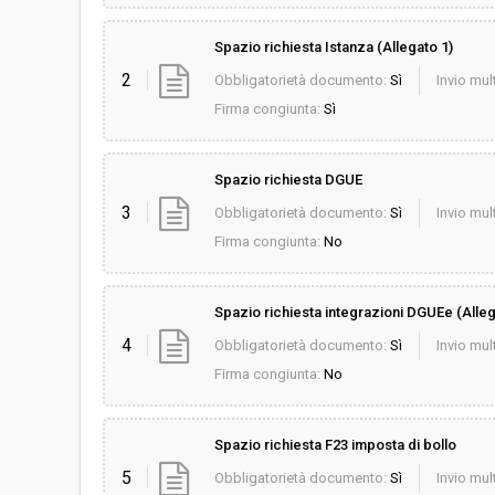
Spazio richiesta Istanza (Allegato 1)
2
Obbligatorietà documento:
Sì
Invio mult
Firma congiunta:
Sì
Spazio richiesta DGUE
3
Obbligatorietà documento:
Sì
Invio mult
Firma congiunta:
No
Spazio richiesta integrazioni DGUEe (Alleg
4
Obbligatorietà documento:
Sì
Invio mult
Firma congiunta:
No
Spazio richiesta F23 imposta di bollo
5
Obbligatorietà documento:
Sì
Invio mult