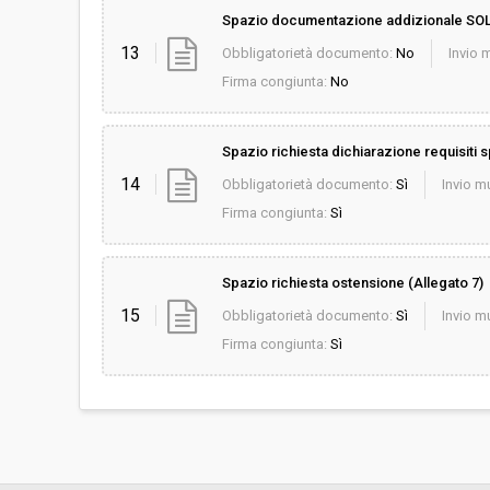
Spazio documentazione addizionale SOL
13
Obbligatorietà documento:
No
Invio m
Firma congiunta:
No
Spazio richiesta dichiarazione requisiti s
14
Obbligatorietà documento:
Sì
Invio mu
Firma congiunta:
Sì
Spazio richiesta ostensione (Allegato 7)
15
Obbligatorietà documento:
Sì
Invio mu
Firma congiunta:
Sì