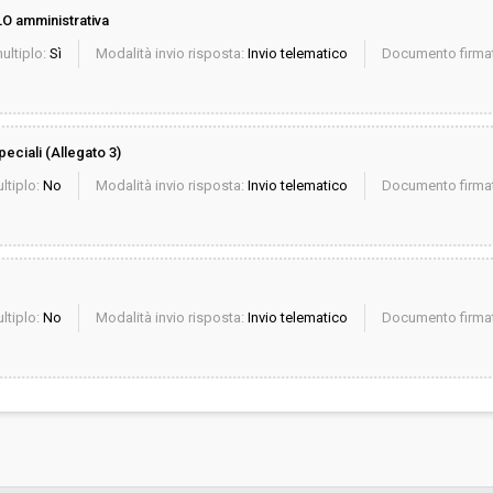
O amministrativa
ultiplo:
Sì
Modalità invio risposta:
Invio telematico
Documento firmat
peciali (Allegato 3)
ltiplo:
No
Modalità invio risposta:
Invio telematico
Documento firmat
ltiplo:
No
Modalità invio risposta:
Invio telematico
Documento firmat