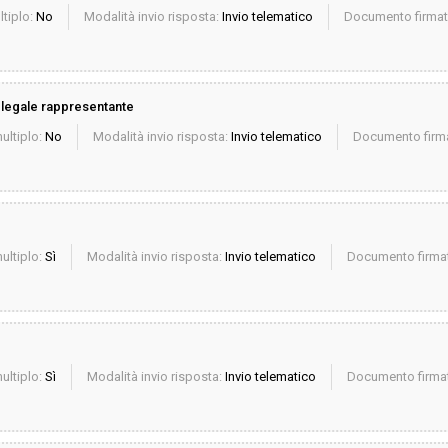
ltiplo:
No
Modalità invio risposta:
Invio telematico
Documento firmato
a legale rappresentante
ultiplo:
No
Modalità invio risposta:
Invio telematico
Documento firma
ultiplo:
Sì
Modalità invio risposta:
Invio telematico
Documento firmat
ultiplo:
Sì
Modalità invio risposta:
Invio telematico
Documento firmat