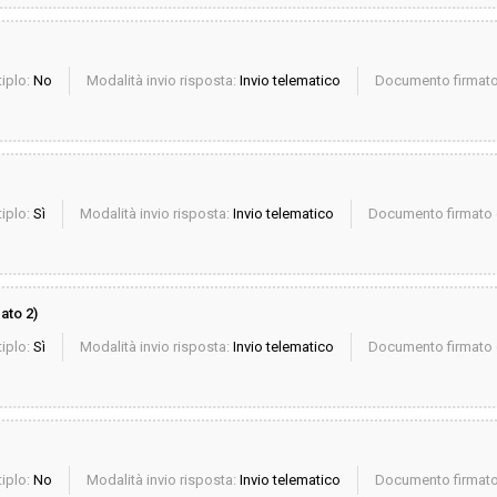
iplo:
No
Modalità invio risposta:
Invio telematico
Documento firmato 
iplo:
Sì
Modalità invio risposta:
Invio telematico
Documento firmato d
ato 2)
iplo:
Sì
Modalità invio risposta:
Invio telematico
Documento firmato d
iplo:
No
Modalità invio risposta:
Invio telematico
Documento firmato 