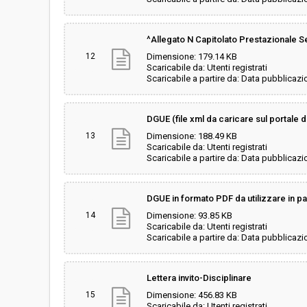
^Allegato N Capitolato Prestazionale S
12
Dimensione: 179.14 KB
Scaricabile da: Utenti registrati
Scaricabile a partire da: Data pubblicazi
DGUE (file xml da caricare sul portale de
13
Dimensione: 188.49 KB
Scaricabile da: Utenti registrati
Scaricabile a partire da: Data pubblicazi
DGUE in formato PDF da utilizzare in par
14
Dimensione: 93.85 KB
Scaricabile da: Utenti registrati
Scaricabile a partire da: Data pubblicazi
Lettera invito-Disciplinare
15
Dimensione: 456.83 KB
Scaricabile da: Utenti registrati