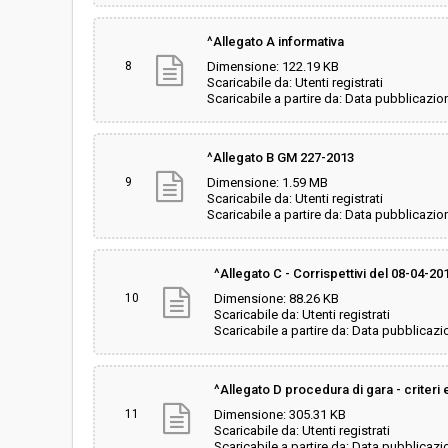
^Allegato A informativa
8
Dimensione: 122.19 KB
Scaricabile da: Utenti registrati
Scaricabile a partire da: Data pubblicazio
^Allegato B GM 227-2013
9
Dimensione: 1.59 MB
Scaricabile da: Utenti registrati
Scaricabile a partire da: Data pubblicazio
^Allegato C - Corrispettivi del 08-04-20
10
Dimensione: 88.26 KB
Scaricabile da: Utenti registrati
Scaricabile a partire da: Data pubblicazi
^Allegato D procedura di gara - criteri 
11
Dimensione: 305.31 KB
Scaricabile da: Utenti registrati
Scaricabile a partire da: Data pubblicazi