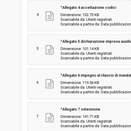
^Allegato 4 accettazione codici
4
Dimensione: 132.73 KB
Scaricabile da: Utenti registrati
Scaricabile a partire da: Data pubblicazio
^Allegato 5 dichiarazione impresa ausilia
5
Dimensione: 101.14 KB
Scaricabile da: Utenti registrati
Scaricabile a partire da: Data pubblicazio
^Allegato 6 impegno al rilascio di mand
6
Dimensione: 115.56 KB
Scaricabile da: Utenti registrati
Scaricabile a partire da: Data pubblicazio
^Allegato 7 ostensione
7
Dimensione: 141.71 KB
Scaricabile da: Utenti registrati
Scaricabile a partire da: Data pubblicazio