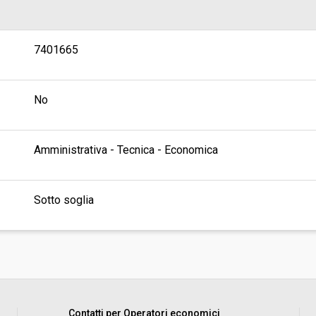
7401665
No
Amministrativa - Tecnica - Economica
Sotto soglia
Contatti per Operatori economici