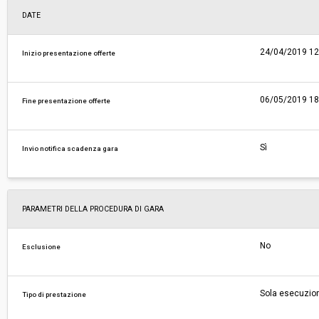
DATE
24/04/2019 12
Inizio presentazione offerte
06/05/2019 18
Fine presentazione offerte
Sì
Invio notifica scadenza gara
PARAMETRI DELLA PROCEDURA DI GARA
No
Esclusione
Sola esecuzio
Tipo di prestazione