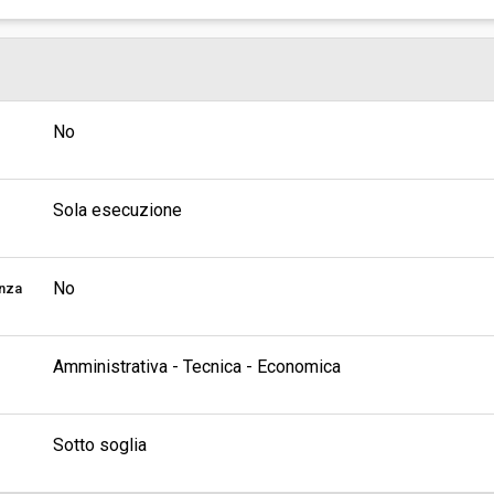
No
Sola esecuzione
No
enza
Amministrativa - Tecnica - Economica
Sotto soglia