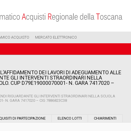
AMICO ACQUISTO
MERCATO ELETTRONICO
L’AFFIDAMENTO DEI LAVORI DI ADEGUAMENTO ALLE
NTE GLI INTERVENTI STRAORDINARI NELLA
LO. CUP D79E19000070001- N. GARA 7417020 –
ENDI RIGUARDANTE GLI INTERVENTI STRAORDINARI NELLA SCUOLA
- N. GARA 7417020 – CIG 7886823C38
Modalità di esecuzione:
QUISITI DI PARTECIPAZIONE
ELENCO LOTTI
CHIARIMENTI
Modalità di realizzazione: