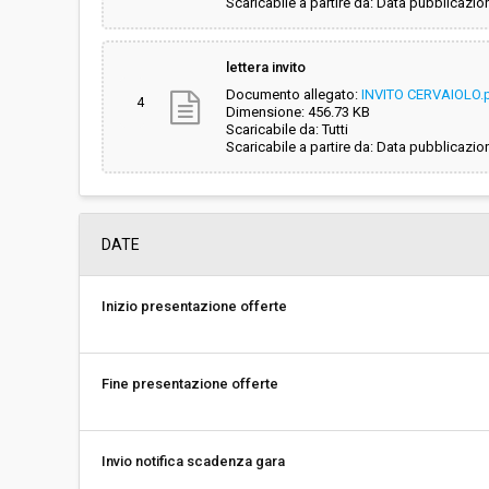
Scaricabile a partire da: Data pubblicazio
lettera invito
Documento allegato:
INVITO CERVAIOLO.
4
Dimensione: 456.73 KB
Scaricabile da: Tutti
Scaricabile a partire da: Data pubblicazio
DATE
Inizio presentazione offerte
Fine presentazione offerte
Invio notifica scadenza gara