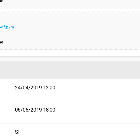
ne
pdf.p7m
ne
24/04/2019 12:00
06/05/2019 18:00
Sì