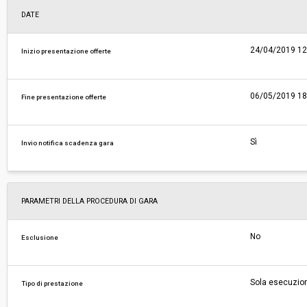
DATE
24/04/2019 12
Inizio presentazione offerte
06/05/2019 18
Fine presentazione offerte
Sì
Invio notifica scadenza gara
PARAMETRI DELLA PROCEDURA DI GARA
No
Esclusione
Sola esecuzio
Tipo di prestazione